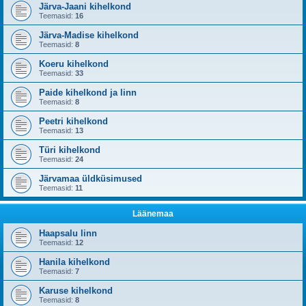
Järva-Jaani kihelkond
Teemasid:
16
Järva-Madise kihelkond
Teemasid:
8
Koeru kihelkond
Teemasid:
33
Paide kihelkond ja linn
Teemasid:
8
Peetri kihelkond
Teemasid:
13
Türi kihelkond
Teemasid:
24
Järvamaa üldküsimused
Teemasid:
11
Läänemaa
Haapsalu linn
Teemasid:
12
Hanila kihelkond
Teemasid:
7
Karuse kihelkond
Teemasid:
8