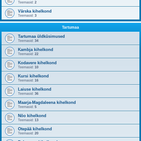
Teemasid:
2
Värska kihelkond
Teemasid:
3
Tartumaa
Tartumaa üldküsimused
Teemasid:
34
Kambja kihelkond
Teemasid:
22
Kodavere kihelkond
Teemasid:
10
Kursi kihelkond
Teemasid:
16
Laiuse kihelkond
Teemasid:
36
Maarja-Magdaleena kihelkond
Teemasid:
5
Nõo kihelkond
Teemasid:
13
Otepää kihelkond
Teemasid:
20