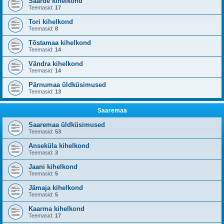
Saarde kihelkond
Teemasid:
17
Tori kihelkond
Teemasid:
8
Tõstamaa kihelkond
Teemasid:
14
Vändra kihelkond
Teemasid:
14
Pärnumaa üldküsimused
Teemasid:
13
Saaremaa
Saaremaa üldküsimused
Teemasid:
53
Anseküla kihelkond
Teemasid:
3
Jaani kihelkond
Teemasid:
5
Jämaja kihelkond
Teemasid:
5
Kaarma kihelkond
Teemasid:
17