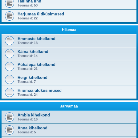
Tallinna linn
Teemasid:
50
Harjumaa üldküsimused
Teemasid:
22
Hiiumaa
Emmaste kihelkond
Teemasid:
13
Käina kihelkond
Teemasid:
14
Pühalepa kihelkond
Teemasid:
21
Reigi kihelkond
Teemasid:
7
Hiiumaa üldküsimused
Teemasid:
24
Järvamaa
Ambla kihelkond
Teemasid:
16
Anna kihelkond
Teemasid:
5