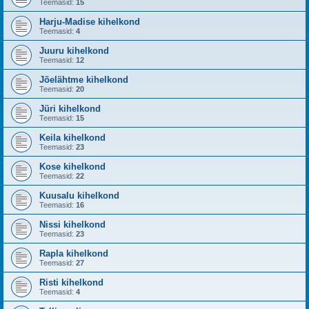
Teemasid:
15
Harju-Madise kihelkond
Teemasid:
4
Juuru kihelkond
Teemasid:
12
Jõelähtme kihelkond
Teemasid:
20
Jüri kihelkond
Teemasid:
15
Keila kihelkond
Teemasid:
23
Kose kihelkond
Teemasid:
22
Kuusalu kihelkond
Teemasid:
16
Nissi kihelkond
Teemasid:
23
Rapla kihelkond
Teemasid:
27
Risti kihelkond
Teemasid:
4