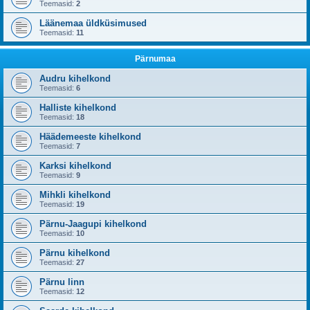
Teemasid:
2
Läänemaa üldküsimused
Teemasid:
11
Pärnumaa
Audru kihelkond
Teemasid:
6
Halliste kihelkond
Teemasid:
18
Häädemeeste kihelkond
Teemasid:
7
Karksi kihelkond
Teemasid:
9
Mihkli kihelkond
Teemasid:
19
Pärnu-Jaagupi kihelkond
Teemasid:
10
Pärnu kihelkond
Teemasid:
27
Pärnu linn
Teemasid:
12