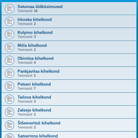
Setumaa üldküsimused
Teemasid:
16
Irboska kihelkond
Teemasid:
2
Kolpino kihelkond
Teemasid:
3
Mõla kihelkond
Teemasid:
2
Obinitsa kihelkond
Teemasid:
4
Pankjavitsa kihelkond
Teemasid:
2
Petseri kihelkond
Teemasid:
7
Tailova kihelkond
Teemasid:
3
Zalesje kihelkond
Teemasid:
2
Štšemeritsõ kihelkond
Teemasid:
2
Satserinna kihelkond