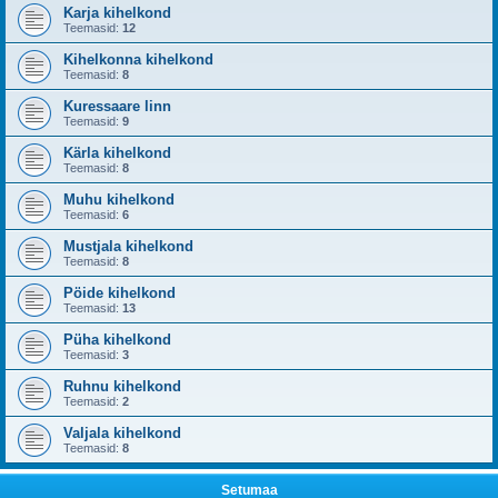
Karja kihelkond
Teemasid:
12
Kihelkonna kihelkond
Teemasid:
8
Kuressaare linn
Teemasid:
9
Kärla kihelkond
Teemasid:
8
Muhu kihelkond
Teemasid:
6
Mustjala kihelkond
Teemasid:
8
Pöide kihelkond
Teemasid:
13
Püha kihelkond
Teemasid:
3
Ruhnu kihelkond
Teemasid:
2
Valjala kihelkond
Teemasid:
8
Setumaa