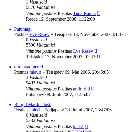
1
Vastuseid
5876
Vaatamisi
Viimane postitus
Postitas
Tiina Ranna
Reede 12. September 2008, 11:22:09
Pajumägi
Postitas
Eve Resev
»
Teisipäev 13. November 2007, 01:37:11
0
Vastuseid
5590
Vaatamisi
Viimane postitus
Postitas
Eve Resev
Teisipäev 13. November 2007, 01:37:11
uuritavad pered
Postitas
mlauri
»
Teisipäev 09. Mai 2006, 20:45:05
3
Vastuseid
9493
Vaatamisi
Viimane postitus
Postitas
andri.riid
Pühapäev 08. Juuli 2007, 21:56:07
Bergid Mardi talust.
Postitas
kaits1
»
Neljapäev 28. Juuni 2007, 23:47:06
0
Vastuseid
5232
Vaatamisi
Viimane postitus
Postitas
kaits1