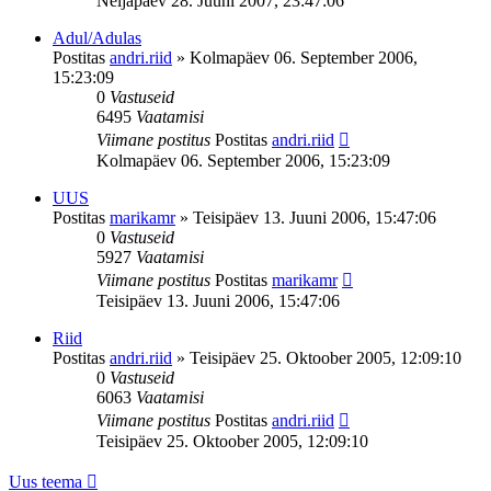
Neljapäev 28. Juuni 2007, 23:47:06
Adul/Adulas
Postitas
andri.riid
»
Kolmapäev 06. September 2006,
15:23:09
0
Vastuseid
6495
Vaatamisi
Viimane postitus
Postitas
andri.riid
Kolmapäev 06. September 2006, 15:23:09
UUS
Postitas
marikamr
»
Teisipäev 13. Juuni 2006, 15:47:06
0
Vastuseid
5927
Vaatamisi
Viimane postitus
Postitas
marikamr
Teisipäev 13. Juuni 2006, 15:47:06
Riid
Postitas
andri.riid
»
Teisipäev 25. Oktoober 2005, 12:09:10
0
Vastuseid
6063
Vaatamisi
Viimane postitus
Postitas
andri.riid
Teisipäev 25. Oktoober 2005, 12:09:10
Uus teema