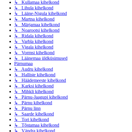
↳ Kullamaa kihelkond
↳ Lihula kihelkond
↳ Lääne-Nigula kihelkond
↳ Martna kihelkond
↳ Märjamaa kihelkond
↳ Noarootsi kihelkond
↳ Ridala kihelkond
↳ Varbla kihelkond
↳ Vigala kihelkond
↳ Vormsi kihelkond
↳ Läänemaa üldküsimused
Pärnumaa
↳ Audru kihelkond
↳ Halliste kihelkond
↳ Häädemeeste kihelkond
↳ Karksi kihelkond
↳ Mihkli kihelkond
↳ Pärnu-Jaagupi kihelkond
↳ Pärnu kihelkond
↳ Pärnu linn
↳ Saarde kihelkond
↳ Tori kihelkond
↳ Tõstamaa kihelkond
↳ Vändra kihelkond