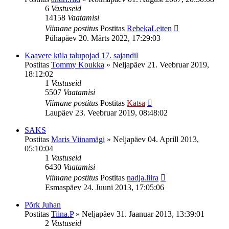
6
Vastuseid
14158
Vaatamisi
Viimane postitus
Postitas
RebekaLeiten
Pühapäev 20. Märts 2022, 17:29:03
Kaavere küla talupojad 17. sajandil
Postitas
Tommy Koukka
»
Neljapäev 21. Veebruar 2019,
18:12:02
1
Vastuseid
5507
Vaatamisi
Viimane postitus
Postitas
Katsa
Laupäev 23. Veebruar 2019, 08:48:02
SAKS
Postitas
Maris Viinamägi
»
Neljapäev 04. Aprill 2013,
05:10:04
1
Vastuseid
6430
Vaatamisi
Viimane postitus
Postitas
nadja.liira
Esmaspäev 24. Juuni 2013, 17:05:06
Põrk Juhan
Postitas
Tiina.P
»
Neljapäev 31. Jaanuar 2013, 13:39:01
2
Vastuseid