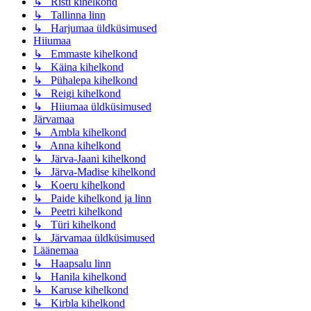
↳ Risti kihelkond
↳ Tallinna linn
↳ Harjumaa üldküsimused
Hiiumaa
↳ Emmaste kihelkond
↳ Käina kihelkond
↳ Pühalepa kihelkond
↳ Reigi kihelkond
↳ Hiiumaa üldküsimused
Järvamaa
↳ Ambla kihelkond
↳ Anna kihelkond
↳ Järva-Jaani kihelkond
↳ Järva-Madise kihelkond
↳ Koeru kihelkond
↳ Paide kihelkond ja linn
↳ Peetri kihelkond
↳ Türi kihelkond
↳ Järvamaa üldküsimused
Läänemaa
↳ Haapsalu linn
↳ Hanila kihelkond
↳ Karuse kihelkond
↳ Kirbla kihelkond