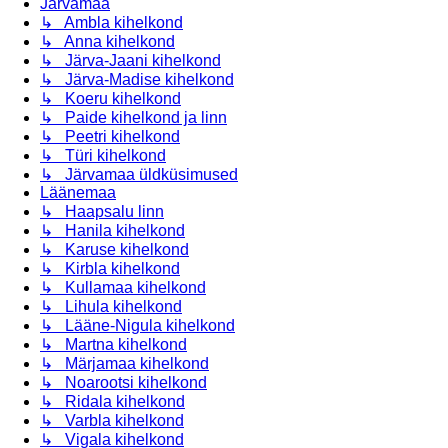
Järvamaa
↳ Ambla kihelkond
↳ Anna kihelkond
↳ Järva-Jaani kihelkond
↳ Järva-Madise kihelkond
↳ Koeru kihelkond
↳ Paide kihelkond ja linn
↳ Peetri kihelkond
↳ Türi kihelkond
↳ Järvamaa üldküsimused
Läänemaa
↳ Haapsalu linn
↳ Hanila kihelkond
↳ Karuse kihelkond
↳ Kirbla kihelkond
↳ Kullamaa kihelkond
↳ Lihula kihelkond
↳ Lääne-Nigula kihelkond
↳ Martna kihelkond
↳ Märjamaa kihelkond
↳ Noarootsi kihelkond
↳ Ridala kihelkond
↳ Varbla kihelkond
↳ Vigala kihelkond