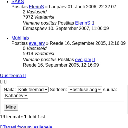
SAKS
Postitas
ElerinS
»
Laupäev 01. Juuli 2006, 22:32:07
2
Vastuseid
7972
Vaatamisi
Viimane postitus
Postitas
ElerinS
Esmaspäev 10. September 2007, 11:06:09
Mühllieb
Postitas
eve.jarv
»
Reede 16. September 2005, 12:16:09
0
Vastuseid
5918
Vaatamisi
Viimane postitus
Postitas
eve.jarv
Reede 16. September 2005, 12:16:09
Uus teema
Näita:
Sorteeri:
suuna:
19 teemat •
1
. leht
1
-st
Tagasi foorumi esilehele