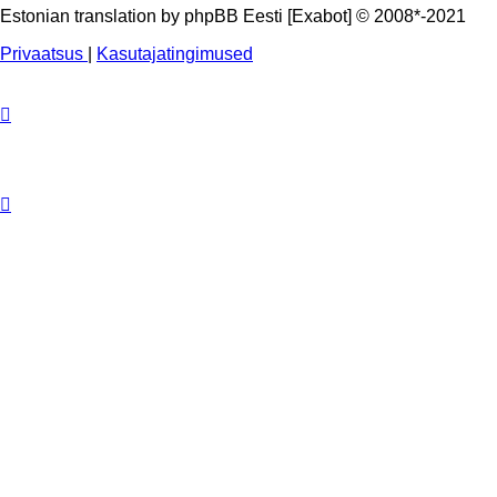
Estonian translation by phpBB Eesti [Exabot] © 2008*-2021
Privaatsus
|
Kasutajatingimused