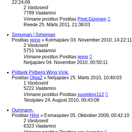
22:24:09
2
Vastuseid
7789
Vaatamisi
Viimane postitus
Postitas
Piret.Güninen
Reede 25. Märts 2011, 21:38:03
Simuman / Simoman
Postitas
reino
»
Kolmapäev 03. November 2010, 14:22:11
2
Vastuseid
5751
Vaatamisi
Viimane postitus
Postitas
reino
Neljapäev 04. November 2010, 00:50:11
Piilberk,Piilberg,Wing,Vink.
Postitas
Olga2
»
Neljapäev 25. Märts 2010, 10:40:03
1
Vastuseid
5222
Vaatamisi
Viimane postitus
Postitas
suurekivi112
Teisipäev 24. August 2010, 00:43:08
Ounmann.
Postitas
Hilvi
»
Esmaspäev 05. Oktoober 2009, 00:42:10
2
Vastuseid
6323
Vaatamisi