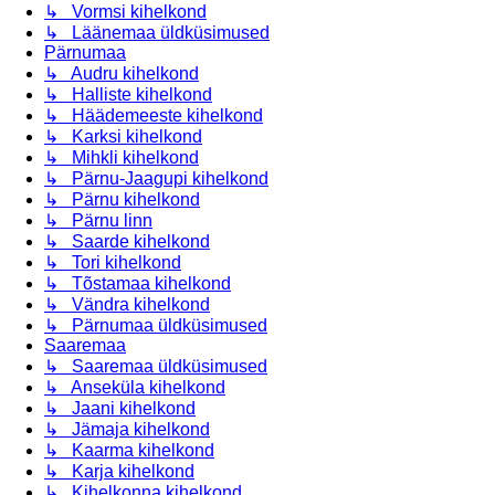
↳ Vormsi kihelkond
↳ Läänemaa üldküsimused
Pärnumaa
↳ Audru kihelkond
↳ Halliste kihelkond
↳ Häädemeeste kihelkond
↳ Karksi kihelkond
↳ Mihkli kihelkond
↳ Pärnu-Jaagupi kihelkond
↳ Pärnu kihelkond
↳ Pärnu linn
↳ Saarde kihelkond
↳ Tori kihelkond
↳ Tõstamaa kihelkond
↳ Vändra kihelkond
↳ Pärnumaa üldküsimused
Saaremaa
↳ Saaremaa üldküsimused
↳ Anseküla kihelkond
↳ Jaani kihelkond
↳ Jämaja kihelkond
↳ Kaarma kihelkond
↳ Karja kihelkond
↳ Kihelkonna kihelkond