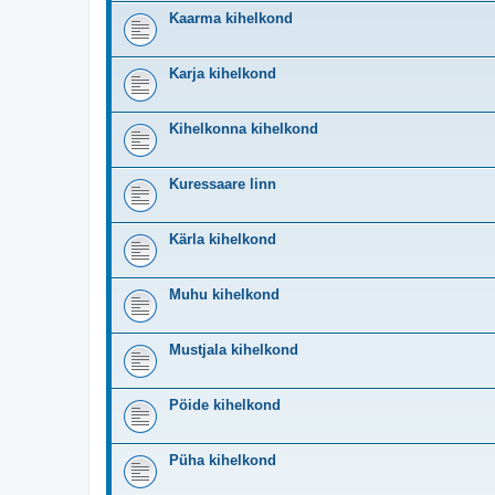
Kaarma kihelkond
Karja kihelkond
Kihelkonna kihelkond
Kuressaare linn
Kärla kihelkond
Muhu kihelkond
Mustjala kihelkond
Pöide kihelkond
Püha kihelkond