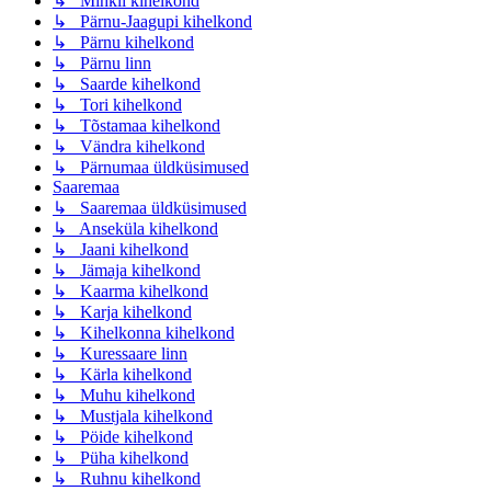
↳ Mihkli kihelkond
↳ Pärnu-Jaagupi kihelkond
↳ Pärnu kihelkond
↳ Pärnu linn
↳ Saarde kihelkond
↳ Tori kihelkond
↳ Tõstamaa kihelkond
↳ Vändra kihelkond
↳ Pärnumaa üldküsimused
Saaremaa
↳ Saaremaa üldküsimused
↳ Anseküla kihelkond
↳ Jaani kihelkond
↳ Jämaja kihelkond
↳ Kaarma kihelkond
↳ Karja kihelkond
↳ Kihelkonna kihelkond
↳ Kuressaare linn
↳ Kärla kihelkond
↳ Muhu kihelkond
↳ Mustjala kihelkond
↳ Pöide kihelkond
↳ Püha kihelkond
↳ Ruhnu kihelkond