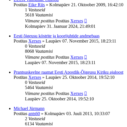
Postitas
Eike Riis
»
Kolmapäev 21. Oktoober 2009, 16:42:10
1
Vastuseid
5618
Vaatamisi
Viimane postitus
Postitas
Xerxes
Kolmapäev 31. Jaanuar 2024, 21:49:01
Eesti õigeusu köstrite ja koorijuhtide andmebaas
Postitas
Xerxes
»
Laupäev 07. November 2015, 18:23:11
0
Vastuseid
8068
Vaatamisi
Viimane postitus
Postitas
Xerxes
Laupäev 07. November 2015, 18:23:11
Prantsuskeelne raamat Eesti Apostlik-Õigeusu Kiriku ajaloost
Postitas
Xerxes
»
Laupäev 25. Oktoober 2014, 19:52:10
0
Vastuseid
5464
Vaatamisi
Viimane postitus
Postitas
Xerxes
Laupäev 25. Oktoober 2014, 19:52:10
Michael Jürmann
Postitas
ants60
»
Kolmapäev 03. Juuli 2013, 10:33:07
2
Vastuseid
6134
Vaatamisi