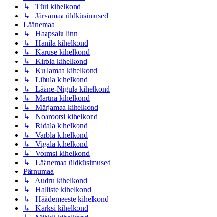
↳ Türi kihelkond
↳ Järvamaa üldküsimused
Läänemaa
↳ Haapsalu linn
↳ Hanila kihelkond
↳ Karuse kihelkond
↳ Kirbla kihelkond
↳ Kullamaa kihelkond
↳ Lihula kihelkond
↳ Lääne-Nigula kihelkond
↳ Martna kihelkond
↳ Märjamaa kihelkond
↳ Noarootsi kihelkond
↳ Ridala kihelkond
↳ Varbla kihelkond
↳ Vigala kihelkond
↳ Vormsi kihelkond
↳ Läänemaa üldküsimused
Pärnumaa
↳ Audru kihelkond
↳ Halliste kihelkond
↳ Häädemeeste kihelkond
↳ Karksi kihelkond