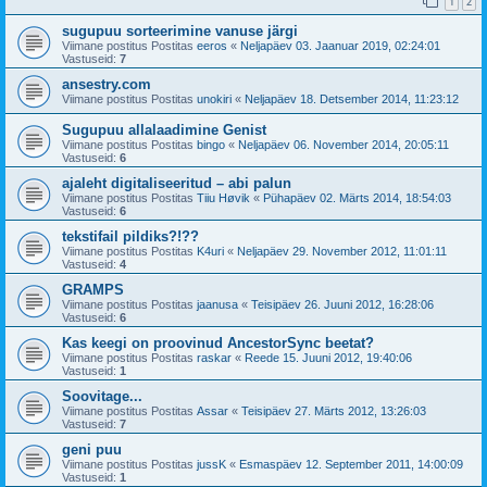
1
2
sugupuu sorteerimine vanuse järgi
Viimane postitus Postitas
eeros
«
Neljapäev 03. Jaanuar 2019, 02:24:01
Vastuseid:
7
ansestry.com
Viimane postitus Postitas
unokiri
«
Neljapäev 18. Detsember 2014, 11:23:12
Sugupuu allalaadimine Genist
Viimane postitus Postitas
bingo
«
Neljapäev 06. November 2014, 20:05:11
Vastuseid:
6
ajaleht digitaliseeritud – abi palun
Viimane postitus Postitas
Tiiu Høvik
«
Pühapäev 02. Märts 2014, 18:54:03
Vastuseid:
6
tekstifail pildiks?!??
Viimane postitus Postitas
K4uri
«
Neljapäev 29. November 2012, 11:01:11
Vastuseid:
4
GRAMPS
Viimane postitus Postitas
jaanusa
«
Teisipäev 26. Juuni 2012, 16:28:06
Vastuseid:
6
Kas keegi on proovinud AncestorSync beetat?
Viimane postitus Postitas
raskar
«
Reede 15. Juuni 2012, 19:40:06
Vastuseid:
1
Soovitage...
Viimane postitus Postitas
Assar
«
Teisipäev 27. Märts 2012, 13:26:03
Vastuseid:
7
geni puu
Viimane postitus Postitas
jussK
«
Esmaspäev 12. September 2011, 14:00:09
Vastuseid:
1