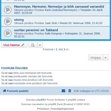
Heermeyer, Hermeier, Hermeijer ja kõik sarnased variandid
Viimane postitus Postitas
Karin Lindsalu(Heermeyer)
«
Teisipäev 24. Aprill
2007, 16:53:04
otsing
Viimane postitus Postitas
Jaak Smit
«
Reede 03. Veebruar 2006, 21:41:02
uuritav perenimi on Takkand
Viimane postitus Postitas
Kalle Kängsep
«
Kolmapäev 11. Jaanuar 2006,
00:32:01
Uus teema
8 teemat •
1
. leht
1
-st
Hüppa
FOORUMI ÕIGUSED
Sa
ei saa
teha uusi teemasid siin foorumis
Sa
ei saa
postitustele vastata siin foorumis
Sa
ei saa
muuta oma postitusi siin foorumis
Sa
ei saa
kustutada oma postitusi siin foorumis
Foorumi pealeht
Kõik kellaajad on
UTC+03:00
Arendas
phpBB
® Forum Software © phpBB Limited
Estonian translation by phpBB Eesti [Exabot] © 2008*-2021
Privaatsus
|
Kasutajatingimused