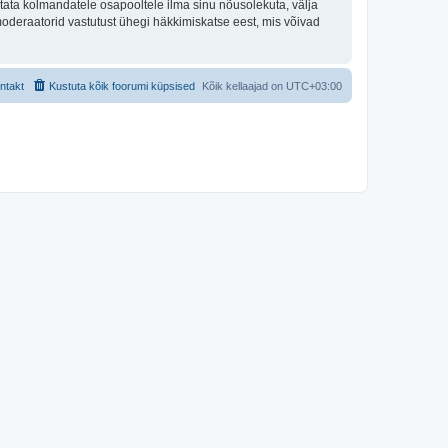
tata kolmandatele osapooltele ilma sinu nõusolekuta, välja
moderaatorid vastutust ühegi häkkimiskatse eest, mis võivad
ntakt
Kustuta kõik foorumi küpsised
Kõik kellaajad on
UTC+03:00