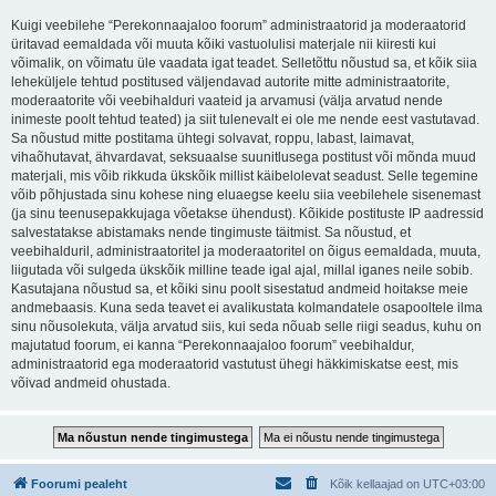
Kuigi veebilehe “Perekonnaajaloo foorum” administraatorid ja moderaatorid
üritavad eemaldada või muuta kõiki vastuolulisi materjale nii kiiresti kui
võimalik, on võimatu üle vaadata igat teadet. Selletõttu nõustud sa, et kõik siia
leheküljele tehtud postitused väljendavad autorite mitte administraatorite,
moderaatorite või veebihalduri vaateid ja arvamusi (välja arvatud nende
inimeste poolt tehtud teated) ja siit tulenevalt ei ole me nende eest vastutavad.
Sa nõustud mitte postitama ühtegi solvavat, roppu, labast, laimavat,
vihaõhutavat, ähvardavat, seksuaalse suunitlusega postitust või mõnda muud
materjali, mis võib rikkuda ükskõik millist käibelolevat seadust. Selle tegemine
võib põhjustada sinu kohese ning eluaegse keelu siia veebilehele sisenemast
(ja sinu teenusepakkujaga võetakse ühendust). Kõikide postituste IP aadressid
salvestatakse abistamaks nende tingimuste täitmist. Sa nõustud, et
veebihalduril, administraatoritel ja moderaatoritel on õigus eemaldada, muuta,
liigutada või sulgeda ükskõik milline teade igal ajal, millal iganes neile sobib.
Kasutajana nõustud sa, et kõiki sinu poolt sisestatud andmeid hoitakse meie
andmebaasis. Kuna seda teavet ei avalikustata kolmandatele osapooltele ilma
sinu nõusolekuta, välja arvatud siis, kui seda nõuab selle riigi seadus, kuhu on
majutatud foorum, ei kanna “Perekonnaajaloo foorum” veebihaldur,
administraatorid ega moderaatorid vastutust ühegi häkkimiskatse eest, mis
võivad andmeid ohustada.
Foorumi pealeht
Kõik kellaajad on
UTC+03:00