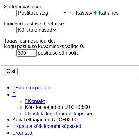
Sorteeri vastused:
Kasvav
Kahanev
Limiteeri vastuseid eelmise:
Tagasi esimese juurde:
Kogu postituse kuvamiseks valige 0.
postituse sümbolit
Foorumi pealeht
Kontakt
Kõik kellaajad on
UTC+03:00
Kustuta kõik foorumi küpsised
Kõik kellaajad on
UTC+03:00
Kustuta kõik foorumi küpsised
Kontakt