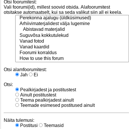
Otsi foorumitest:
Vali foorumi(id), millest soovid otsida. Alafoorumitest
otsitakse automaatselt, kui sa seda valikut siin all ei keela.
Otsi alamfoorumitest:
Jah
Ei
Otsi:
Pealkirjadest ja postitustest
Ainult postitustest
Teema pealkirjadest ainult
Teemade esimesed postitused ainult
Näita tulemusi:
Postitusi
Teemasid