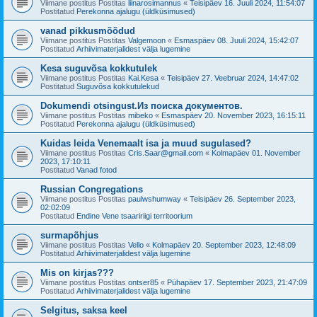
Viimane postitus Postitas
liinarosimannus
«
Teisipäev 16. Juuli 2024, 11:54:07
Postitatud
Perekonna ajalugu (üldküsimused)
vanad pikkusmõõdud
Viimane postitus Postitas
Valgemoon
«
Esmaspäev 08. Juuli 2024, 15:42:07
Postitatud
Arhiivimaterjalidest välja lugemine
Kesa suguvõsa kokkutulek
Viimane postitus Postitas
Kai.Kesa
«
Teisipäev 27. Veebruar 2024, 14:47:02
Postitatud
Suguvõsa kokkutulekud
Dokumendi otsingust.Из поиска документов.
Viimane postitus Postitas
mibeko
«
Esmaspäev 20. November 2023, 16:15:11
Postitatud
Perekonna ajalugu (üldküsimused)
Kuidas leida Venemaalt isa ja muud sugulased?
Viimane postitus Postitas
Cris.Saar@gmail.com
«
Kolmapäev 01. November
2023, 17:10:11
Postitatud
Vanad fotod
Russian Congregations
Viimane postitus Postitas
paulwshumway
«
Teisipäev 26. September 2023,
02:02:09
Postitatud
Endine Vene tsaaririigi territoorium
surmapõhjus
Viimane postitus Postitas
Vello
«
Kolmapäev 20. September 2023, 12:48:09
Postitatud
Arhiivimaterjalidest välja lugemine
Mis on kirjas???
Viimane postitus Postitas
ontser85
«
Pühapäev 17. September 2023, 21:47:09
Postitatud
Arhiivimaterjalidest välja lugemine
Selgitus, saksa keel