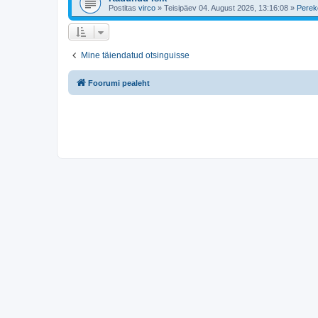
Postitas
virco
»
Teisipäev 04. August 2026, 13:16:08
»
Perek
Mine täiendatud otsinguisse
Foorumi pealeht