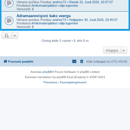
Viimane postitus Postitas
andres73
«
Reede 31. Juuli 2026, 16:57:07
Postitatud
Arhiivimaterjalidest välja lugemine
Vastuseid:
2
Adramaarevisjoni kaks veergu
Viimane postitus Postitas
andres73
«
Neljapäev 30. Juuli 2026, 03:45:07
Postitatud
Arhiivimaterjalidest välja lugemine
Vastuseid:
2
Otsing leidis 5 vastet •
1
. leht
1
-st
Hüppa
Foorumi pealeht
Kõik kellaajad on
UTC+03:00
Arendas
phpBB
® Forum Software © phpBB Limited
Estonian translation by phpBB Eesti [Exabot] © 2008*-2021
Privaatsus
|
Kasutajatingimused