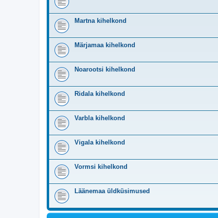
Martna kihelkond
Märjamaa kihelkond
Noarootsi kihelkond
Ridala kihelkond
Varbla kihelkond
Vigala kihelkond
Vormsi kihelkond
Läänemaa üldküsimused