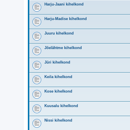
Harju-Jaani kihelkond
Harju-Madise kihelkond
Juuru kihelkond
Jõelähtme kihelkond
Jüri kihelkond
Keila kihelkond
Kose kihelkond
Kuusalu kihelkond
Nissi kihelkond