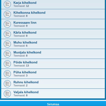
Karja kihelkond
Teemasid:
12
Kihelkonna kihelkond
Teemasid:
8
Kuressaare linn
Teemasid:
9
Kärla kihelkond
Teemasid:
8
Muhu kihelkond
Teemasid:
6
Mustjala kihelkond
Teemasid:
8
Pöide kihelkond
Teemasid:
13
Püha kihelkond
Teemasid:
3
Ruhnu kihelkond
Teemasid:
2
Valjala kihelkond
Teemasid:
8
Setumaa