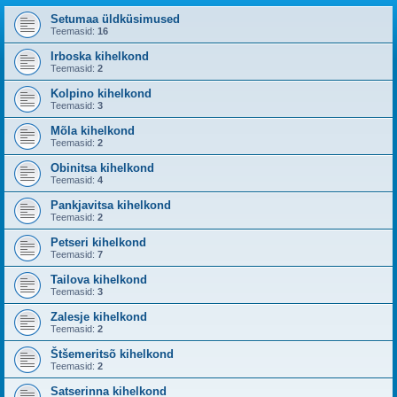
Setumaa üldküsimused
Teemasid:
16
Irboska kihelkond
Teemasid:
2
Kolpino kihelkond
Teemasid:
3
Mõla kihelkond
Teemasid:
2
Obinitsa kihelkond
Teemasid:
4
Pankjavitsa kihelkond
Teemasid:
2
Petseri kihelkond
Teemasid:
7
Tailova kihelkond
Teemasid:
3
Zalesje kihelkond
Teemasid:
2
Štšemeritsõ kihelkond
Teemasid:
2
Satserinna kihelkond