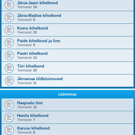
Järva-Jaani kihelkond
Teemasid:
16
Järva-Madise kihelkond
Teemasid:
8
Koeru kihelkond
Teemasid:
33
Paide kihelkond ja linn
Teemasid:
8
Peetri kihelkond
Teemasid:
13
Türi kihelkond
Teemasid:
24
Järvamaa üldküsimused
Teemasid:
11
Läänemaa
Haapsalu linn
Teemasid:
12
Hanila kihelkond
Teemasid:
7
Karuse kihelkond
Teemasid:
8