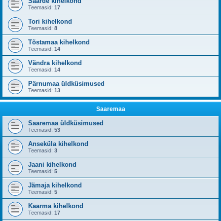
Saarde kihelkond
Teemasid:
17
Tori kihelkond
Teemasid:
8
Tõstamaa kihelkond
Teemasid:
14
Vändra kihelkond
Teemasid:
14
Pärnumaa üldküsimused
Teemasid:
13
Saaremaa
Saaremaa üldküsimused
Teemasid:
53
Anseküla kihelkond
Teemasid:
3
Jaani kihelkond
Teemasid:
5
Jämaja kihelkond
Teemasid:
5
Kaarma kihelkond
Teemasid:
17