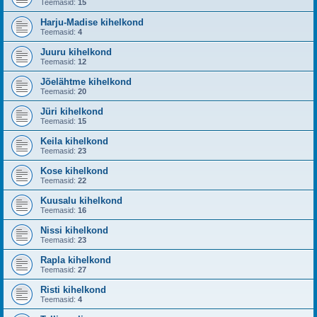
Teemasid:
15
Harju-Madise kihelkond
Teemasid:
4
Juuru kihelkond
Teemasid:
12
Jõelähtme kihelkond
Teemasid:
20
Jüri kihelkond
Teemasid:
15
Keila kihelkond
Teemasid:
23
Kose kihelkond
Teemasid:
22
Kuusalu kihelkond
Teemasid:
16
Nissi kihelkond
Teemasid:
23
Rapla kihelkond
Teemasid:
27
Risti kihelkond
Teemasid:
4