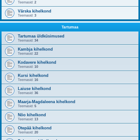
Teemasid:
2
Värska kihelkond
Teemasid:
3
Tartumaa
Tartumaa üldküsimused
Teemasid:
34
Kambja kihelkond
Teemasid:
22
Kodavere kihelkond
Teemasid:
10
Kursi kihelkond
Teemasid:
16
Laiuse kihelkond
Teemasid:
36
Maarja-Magdaleena kihelkond
Teemasid:
5
Nõo kihelkond
Teemasid:
13
Otepää kihelkond
Teemasid:
20