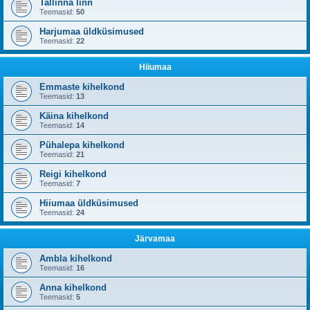
Tallinna linn
Teemasid:
50
Harjumaa üldküsimused
Teemasid:
22
Hiiumaa
Emmaste kihelkond
Teemasid:
13
Käina kihelkond
Teemasid:
14
Pühalepa kihelkond
Teemasid:
21
Reigi kihelkond
Teemasid:
7
Hiiumaa üldküsimused
Teemasid:
24
Järvamaa
Ambla kihelkond
Teemasid:
16
Anna kihelkond
Teemasid:
5