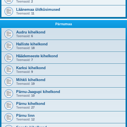
Teemasid:
2
Läänemaa üldküsimused
Teemasid:
11
Pärnumaa
Audru kihelkond
Teemasid:
6
Halliste kihelkond
Teemasid:
18
Häädemeeste kihelkond
Teemasid:
7
Karksi kihelkond
Teemasid:
9
Mihkli kihelkond
Teemasid:
19
Pärnu-Jaagupi kihelkond
Teemasid:
10
Pärnu kihelkond
Teemasid:
27
Pärnu linn
Teemasid:
12