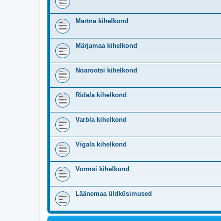
Martna kihelkond
Märjamaa kihelkond
Noarootsi kihelkond
Ridala kihelkond
Varbla kihelkond
Vigala kihelkond
Vormsi kihelkond
Läänemaa üldküsimused