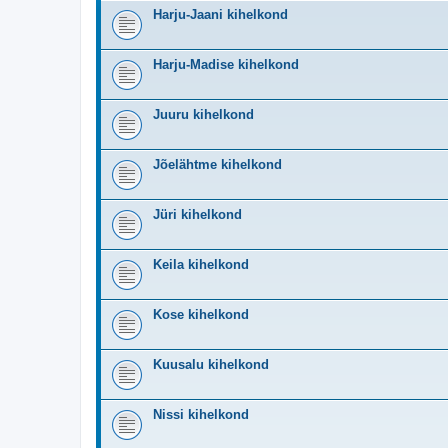
Harju-Jaani kihelkond
Harju-Madise kihelkond
Juuru kihelkond
Jõelähtme kihelkond
Jüri kihelkond
Keila kihelkond
Kose kihelkond
Kuusalu kihelkond
Nissi kihelkond