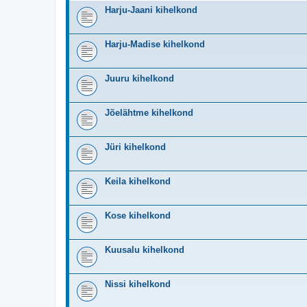
Harju-Jaani kihelkond
Harju-Madise kihelkond
Juuru kihelkond
Jõelähtme kihelkond
Jüri kihelkond
Keila kihelkond
Kose kihelkond
Kuusalu kihelkond
Nissi kihelkond