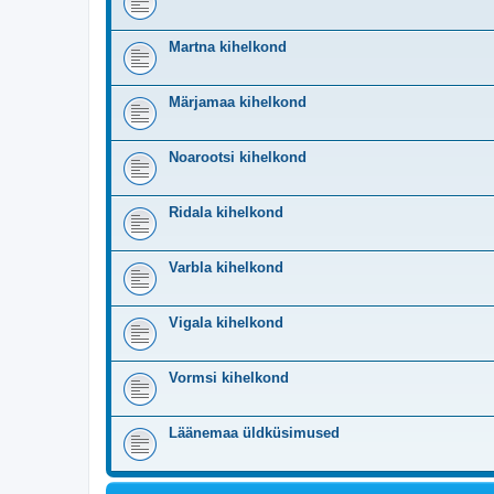
Martna kihelkond
Märjamaa kihelkond
Noarootsi kihelkond
Ridala kihelkond
Varbla kihelkond
Vigala kihelkond
Vormsi kihelkond
Läänemaa üldküsimused