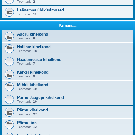
Teemasid:
2
Läänemaa üldküsimused
Teemasid:
11
Pärnumaa
Audru kihelkond
Teemasid:
6
Halliste kihelkond
Teemasid:
18
Häädemeeste kihelkond
Teemasid:
7
Karksi kihelkond
Teemasid:
9
Mihkli kihelkond
Teemasid:
19
Pärnu-Jaagupi kihelkond
Teemasid:
10
Pärnu kihelkond
Teemasid:
27
Pärnu linn
Teemasid:
12