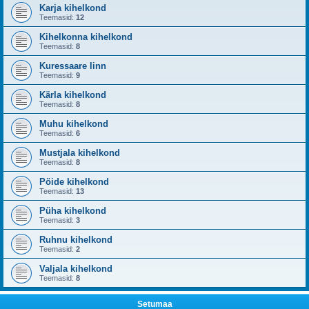
Karja kihelkond
Teemasid:
12
Kihelkonna kihelkond
Teemasid:
8
Kuressaare linn
Teemasid:
9
Kärla kihelkond
Teemasid:
8
Muhu kihelkond
Teemasid:
6
Mustjala kihelkond
Teemasid:
8
Pöide kihelkond
Teemasid:
13
Püha kihelkond
Teemasid:
3
Ruhnu kihelkond
Teemasid:
2
Valjala kihelkond
Teemasid:
8
Setumaa