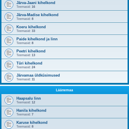
Järva-Jaani kihelkond
Teemasid:
16
Järva-Madise kihelkond
Teemasid:
8
Koeru kihelkond
Teemasid:
33
Paide kihelkond ja linn
Teemasid:
8
Peetri kihelkond
Teemasid:
13
Türi kihelkond
Teemasid:
24
Järvamaa üldküsimused
Teemasid:
11
Läänemaa
Haapsalu linn
Teemasid:
12
Hanila kihelkond
Teemasid:
7
Karuse kihelkond
Teemasid:
8