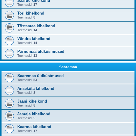
Saarde kihelkond
Teemasid:
17
Tori kihelkond
Teemasid:
8
Tõstamaa kihelkond
Teemasid:
14
Vändra kihelkond
Teemasid:
14
Pärnumaa üldküsimused
Teemasid:
13
Saaremaa
Saaremaa üldküsimused
Teemasid:
53
Anseküla kihelkond
Teemasid:
3
Jaani kihelkond
Teemasid:
5
Jämaja kihelkond
Teemasid:
5
Kaarma kihelkond
Teemasid:
17