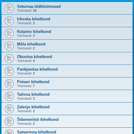
Setumaa üldküsimused
Teemasid:
16
Irboska kihelkond
Teemasid:
2
Kolpino kihelkond
Teemasid:
3
Mõla kihelkond
Teemasid:
2
Obinitsa kihelkond
Teemasid:
4
Pankjavitsa kihelkond
Teemasid:
2
Petseri kihelkond
Teemasid:
7
Tailova kihelkond
Teemasid:
3
Zalesje kihelkond
Teemasid:
2
Štšemeritsõ kihelkond
Teemasid:
2
Satserinna kihelkond