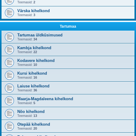
Teemasid:
2
Värska kihelkond
Teemasid:
3
Tartumaa
Tartumaa üldküsimused
Teemasid:
34
Kambja kihelkond
Teemasid:
22
Kodavere kihelkond
Teemasid:
10
Kursi kihelkond
Teemasid:
16
Laiuse kihelkond
Teemasid:
36
Maarja-Magdaleena kihelkond
Teemasid:
5
Nõo kihelkond
Teemasid:
13
Otepää kihelkond
Teemasid:
20