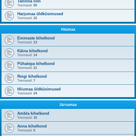
Tallinna linn
Teemasid:
50
Harjumaa üldküsimused
Teemasid:
22
Hiiumaa
Emmaste kihelkond
Teemasid:
13
Käina kihelkond
Teemasid:
14
Pühalepa kihelkond
Teemasid:
21
Reigi kihelkond
Teemasid:
7
Hiiumaa üldküsimused
Teemasid:
24
Järvamaa
Ambla kihelkond
Teemasid:
16
Anna kihelkond
Teemasid:
5