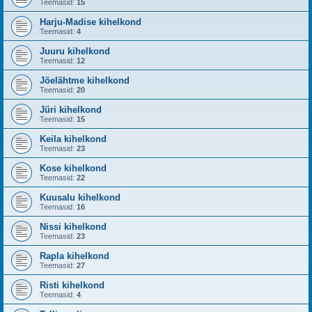
Teemasid:
15
Harju-Madise kihelkond
Teemasid:
4
Juuru kihelkond
Teemasid:
12
Jõelähtme kihelkond
Teemasid:
20
Jüri kihelkond
Teemasid:
15
Keila kihelkond
Teemasid:
23
Kose kihelkond
Teemasid:
22
Kuusalu kihelkond
Teemasid:
16
Nissi kihelkond
Teemasid:
23
Rapla kihelkond
Teemasid:
27
Risti kihelkond
Teemasid:
4