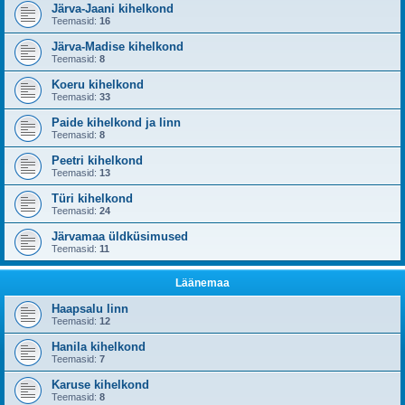
Järva-Jaani kihelkond
Teemasid:
16
Järva-Madise kihelkond
Teemasid:
8
Koeru kihelkond
Teemasid:
33
Paide kihelkond ja linn
Teemasid:
8
Peetri kihelkond
Teemasid:
13
Türi kihelkond
Teemasid:
24
Järvamaa üldküsimused
Teemasid:
11
Läänemaa
Haapsalu linn
Teemasid:
12
Hanila kihelkond
Teemasid:
7
Karuse kihelkond
Teemasid:
8