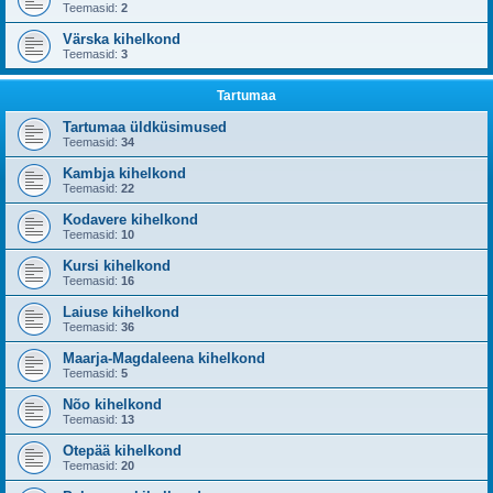
Teemasid:
2
Värska kihelkond
Teemasid:
3
Tartumaa
Tartumaa üldküsimused
Teemasid:
34
Kambja kihelkond
Teemasid:
22
Kodavere kihelkond
Teemasid:
10
Kursi kihelkond
Teemasid:
16
Laiuse kihelkond
Teemasid:
36
Maarja-Magdaleena kihelkond
Teemasid:
5
Nõo kihelkond
Teemasid:
13
Otepää kihelkond
Teemasid:
20