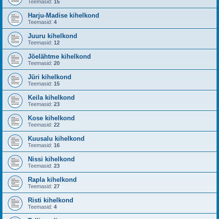
Teemasid:
15
Harju-Madise kihelkond
Teemasid:
4
Juuru kihelkond
Teemasid:
12
Jõelähtme kihelkond
Teemasid:
20
Jüri kihelkond
Teemasid:
15
Keila kihelkond
Teemasid:
23
Kose kihelkond
Teemasid:
22
Kuusalu kihelkond
Teemasid:
16
Nissi kihelkond
Teemasid:
23
Rapla kihelkond
Teemasid:
27
Risti kihelkond
Teemasid:
4