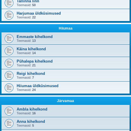
Tallinna linn
Teemasid:
50
Harjumaa üldküsimused
Teemasid:
22
Hiiumaa
Emmaste kihelkond
Teemasid:
13
Käina kihelkond
Teemasid:
14
Pühalepa kihelkond
Teemasid:
21
Reigi kihelkond
Teemasid:
7
Hiiumaa üldküsimused
Teemasid:
24
Järvamaa
Ambla kihelkond
Teemasid:
16
Anna kihelkond
Teemasid:
5