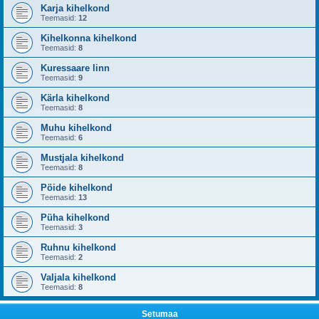
Karja kihelkond
Teemasid:
12
Kihelkonna kihelkond
Teemasid:
8
Kuressaare linn
Teemasid:
9
Kärla kihelkond
Teemasid:
8
Muhu kihelkond
Teemasid:
6
Mustjala kihelkond
Teemasid:
8
Pöide kihelkond
Teemasid:
13
Püha kihelkond
Teemasid:
3
Ruhnu kihelkond
Teemasid:
2
Valjala kihelkond
Teemasid:
8
Setumaa