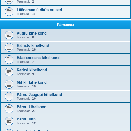
Teemasid:
2
Läänemaa üldküsimused
Teemasid:
11
Pärnumaa
Audru kihelkond
Teemasid:
6
Halliste kihelkond
Teemasid:
18
Häädemeeste kihelkond
Teemasid:
7
Karksi kihelkond
Teemasid:
9
Mihkli kihelkond
Teemasid:
19
Pärnu-Jaagupi kihelkond
Teemasid:
10
Pärnu kihelkond
Teemasid:
27
Pärnu linn
Teemasid:
12