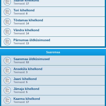
Saarde kihelkond
Teemasid:
17
Tori kihelkond
Teemasid:
8
Tõstamaa kihelkond
Teemasid:
14
Vändra kihelkond
Teemasid:
14
Pärnumaa üldküsimused
Teemasid:
13
Saaremaa
Saaremaa üldküsimused
Teemasid:
53
Anseküla kihelkond
Teemasid:
3
Jaani kihelkond
Teemasid:
5
Jämaja kihelkond
Teemasid:
5
Kaarma kihelkond
Teemasid:
17