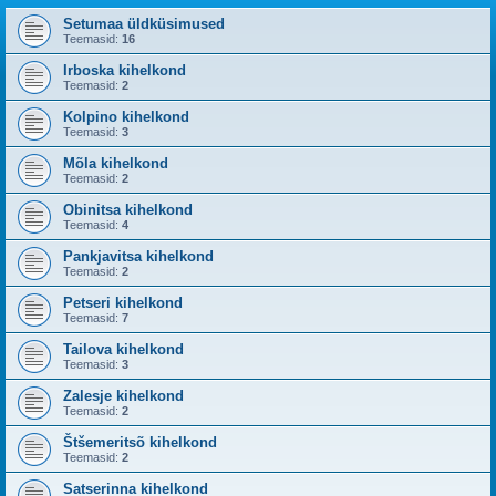
Setumaa üldküsimused
Teemasid:
16
Irboska kihelkond
Teemasid:
2
Kolpino kihelkond
Teemasid:
3
Mõla kihelkond
Teemasid:
2
Obinitsa kihelkond
Teemasid:
4
Pankjavitsa kihelkond
Teemasid:
2
Petseri kihelkond
Teemasid:
7
Tailova kihelkond
Teemasid:
3
Zalesje kihelkond
Teemasid:
2
Štšemeritsõ kihelkond
Teemasid:
2
Satserinna kihelkond