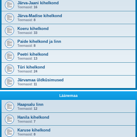
Järva-Jaani kihelkond
Teemasid:
16
Järva-Madise kihelkond
Teemasid:
8
Koeru kihelkond
Teemasid:
33
Paide kihelkond ja linn
Teemasid:
8
Peetri kihelkond
Teemasid:
13
Türi kihelkond
Teemasid:
24
Järvamaa üldküsimused
Teemasid:
11
Läänemaa
Haapsalu linn
Teemasid:
12
Hanila kihelkond
Teemasid:
7
Karuse kihelkond
Teemasid:
8