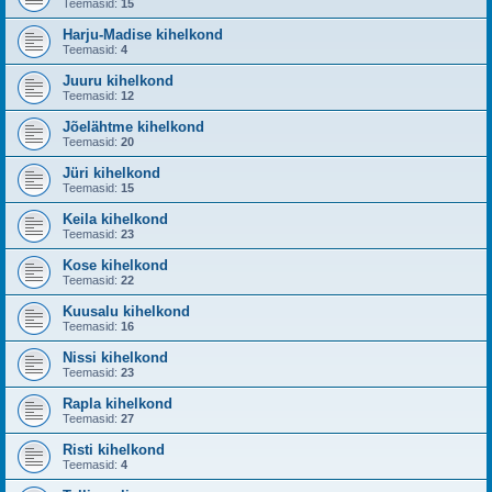
Teemasid:
15
Harju-Madise kihelkond
Teemasid:
4
Juuru kihelkond
Teemasid:
12
Jõelähtme kihelkond
Teemasid:
20
Jüri kihelkond
Teemasid:
15
Keila kihelkond
Teemasid:
23
Kose kihelkond
Teemasid:
22
Kuusalu kihelkond
Teemasid:
16
Nissi kihelkond
Teemasid:
23
Rapla kihelkond
Teemasid:
27
Risti kihelkond
Teemasid:
4