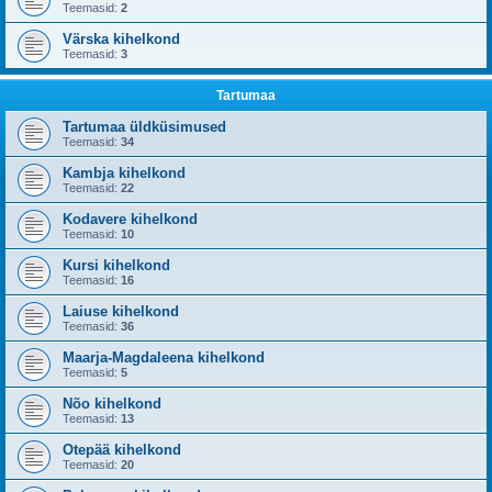
Teemasid:
2
Värska kihelkond
Teemasid:
3
Tartumaa
Tartumaa üldküsimused
Teemasid:
34
Kambja kihelkond
Teemasid:
22
Kodavere kihelkond
Teemasid:
10
Kursi kihelkond
Teemasid:
16
Laiuse kihelkond
Teemasid:
36
Maarja-Magdaleena kihelkond
Teemasid:
5
Nõo kihelkond
Teemasid:
13
Otepää kihelkond
Teemasid:
20