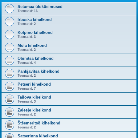
Setumaa üldküsimused
Teemasid:
16
Irboska kihelkond
Teemasid:
2
Kolpino kihelkond
Teemasid:
3
Mõla kihelkond
Teemasid:
2
Obinitsa kihelkond
Teemasid:
4
Pankjavitsa kihelkond
Teemasid:
2
Petseri kihelkond
Teemasid:
7
Tailova kihelkond
Teemasid:
3
Zalesje kihelkond
Teemasid:
2
Štšemeritsõ kihelkond
Teemasid:
2
Satserinna kihelkond