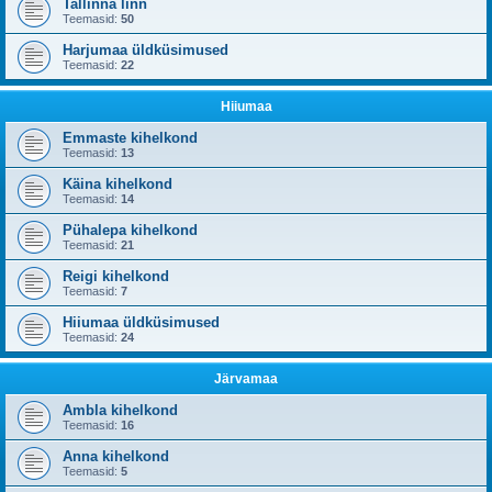
Tallinna linn
Teemasid:
50
Harjumaa üldküsimused
Teemasid:
22
Hiiumaa
Emmaste kihelkond
Teemasid:
13
Käina kihelkond
Teemasid:
14
Pühalepa kihelkond
Teemasid:
21
Reigi kihelkond
Teemasid:
7
Hiiumaa üldküsimused
Teemasid:
24
Järvamaa
Ambla kihelkond
Teemasid:
16
Anna kihelkond
Teemasid:
5