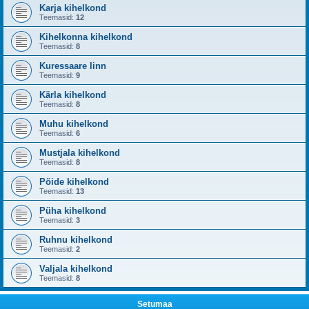
Karja kihelkond
Teemasid:
12
Kihelkonna kihelkond
Teemasid:
8
Kuressaare linn
Teemasid:
9
Kärla kihelkond
Teemasid:
8
Muhu kihelkond
Teemasid:
6
Mustjala kihelkond
Teemasid:
8
Pöide kihelkond
Teemasid:
13
Püha kihelkond
Teemasid:
3
Ruhnu kihelkond
Teemasid:
2
Valjala kihelkond
Teemasid:
8
Setumaa