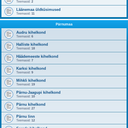
Teemasid:
2
Läänemaa üldküsimused
Teemasid:
11
Pärnumaa
Audru kihelkond
Teemasid:
6
Halliste kihelkond
Teemasid:
18
Häädemeeste kihelkond
Teemasid:
7
Karksi kihelkond
Teemasid:
9
Mihkli kihelkond
Teemasid:
19
Pärnu-Jaagupi kihelkond
Teemasid:
10
Pärnu kihelkond
Teemasid:
27
Pärnu linn
Teemasid:
12