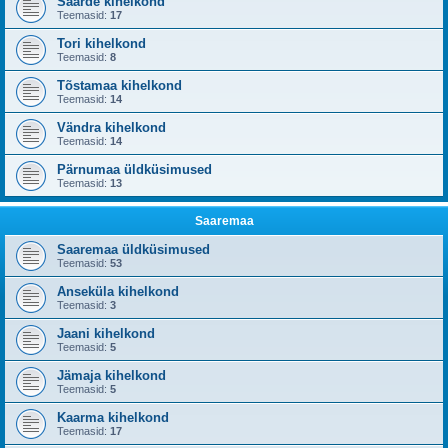
Saarde kihelkond
Teemasid:
17
Tori kihelkond
Teemasid:
8
Tõstamaa kihelkond
Teemasid:
14
Vändra kihelkond
Teemasid:
14
Pärnumaa üldküsimused
Teemasid:
13
Saaremaa
Saaremaa üldküsimused
Teemasid:
53
Anseküla kihelkond
Teemasid:
3
Jaani kihelkond
Teemasid:
5
Jämaja kihelkond
Teemasid:
5
Kaarma kihelkond
Teemasid:
17