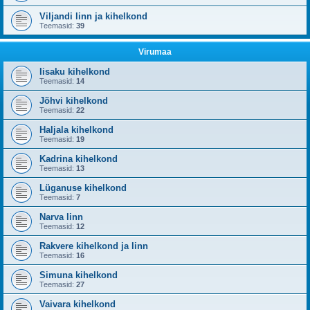
Viljandi linn ja kihelkond
Teemasid:
39
Virumaa
Iisaku kihelkond
Teemasid:
14
Jõhvi kihelkond
Teemasid:
22
Haljala kihelkond
Teemasid:
19
Kadrina kihelkond
Teemasid:
13
Lüganuse kihelkond
Teemasid:
7
Narva linn
Teemasid:
12
Rakvere kihelkond ja linn
Teemasid:
16
Simuna kihelkond
Teemasid:
27
Vaivara kihelkond