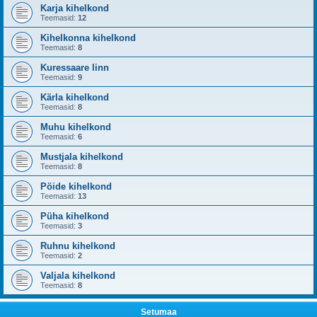
Karja kihelkond
Teemasid:
12
Kihelkonna kihelkond
Teemasid:
8
Kuressaare linn
Teemasid:
9
Kärla kihelkond
Teemasid:
8
Muhu kihelkond
Teemasid:
6
Mustjala kihelkond
Teemasid:
8
Pöide kihelkond
Teemasid:
13
Püha kihelkond
Teemasid:
3
Ruhnu kihelkond
Teemasid:
2
Valjala kihelkond
Teemasid:
8
Setumaa