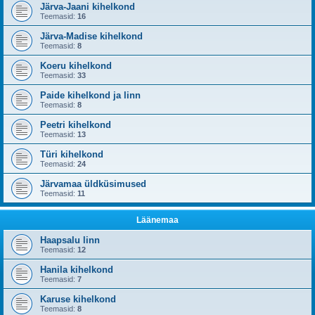
Järva-Jaani kihelkond
Teemasid:
16
Järva-Madise kihelkond
Teemasid:
8
Koeru kihelkond
Teemasid:
33
Paide kihelkond ja linn
Teemasid:
8
Peetri kihelkond
Teemasid:
13
Türi kihelkond
Teemasid:
24
Järvamaa üldküsimused
Teemasid:
11
Läänemaa
Haapsalu linn
Teemasid:
12
Hanila kihelkond
Teemasid:
7
Karuse kihelkond
Teemasid:
8