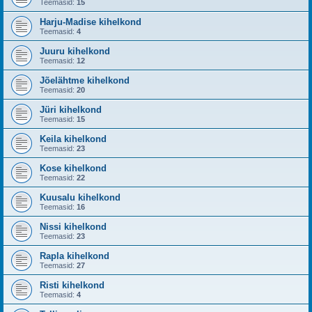
Teemasid:
15
Harju-Madise kihelkond
Teemasid:
4
Juuru kihelkond
Teemasid:
12
Jõelähtme kihelkond
Teemasid:
20
Jüri kihelkond
Teemasid:
15
Keila kihelkond
Teemasid:
23
Kose kihelkond
Teemasid:
22
Kuusalu kihelkond
Teemasid:
16
Nissi kihelkond
Teemasid:
23
Rapla kihelkond
Teemasid:
27
Risti kihelkond
Teemasid:
4