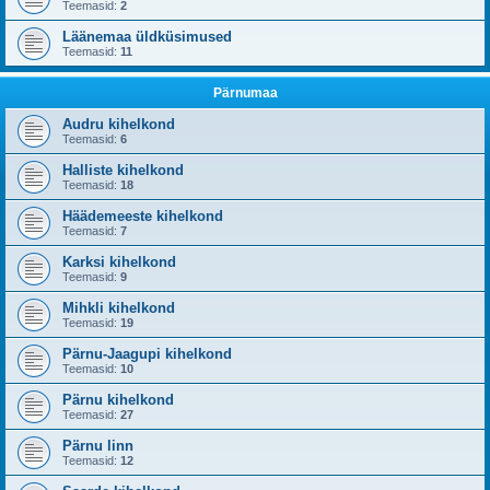
Teemasid:
2
Läänemaa üldküsimused
Teemasid:
11
Pärnumaa
Audru kihelkond
Teemasid:
6
Halliste kihelkond
Teemasid:
18
Häädemeeste kihelkond
Teemasid:
7
Karksi kihelkond
Teemasid:
9
Mihkli kihelkond
Teemasid:
19
Pärnu-Jaagupi kihelkond
Teemasid:
10
Pärnu kihelkond
Teemasid:
27
Pärnu linn
Teemasid:
12