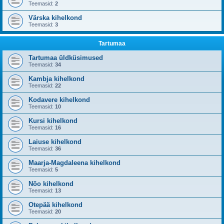
Teemasid:
2
Värska kihelkond
Teemasid:
3
Tartumaa
Tartumaa üldküsimused
Teemasid:
34
Kambja kihelkond
Teemasid:
22
Kodavere kihelkond
Teemasid:
10
Kursi kihelkond
Teemasid:
16
Laiuse kihelkond
Teemasid:
36
Maarja-Magdaleena kihelkond
Teemasid:
5
Nõo kihelkond
Teemasid:
13
Otepää kihelkond
Teemasid:
20