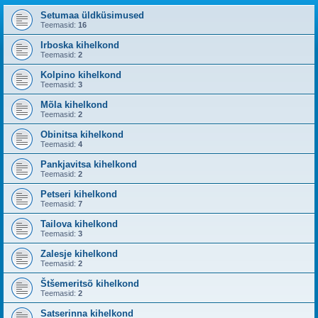
Setumaa üldküsimused
Teemasid:
16
Irboska kihelkond
Teemasid:
2
Kolpino kihelkond
Teemasid:
3
Mõla kihelkond
Teemasid:
2
Obinitsa kihelkond
Teemasid:
4
Pankjavitsa kihelkond
Teemasid:
2
Petseri kihelkond
Teemasid:
7
Tailova kihelkond
Teemasid:
3
Zalesje kihelkond
Teemasid:
2
Štšemeritsõ kihelkond
Teemasid:
2
Satserinna kihelkond