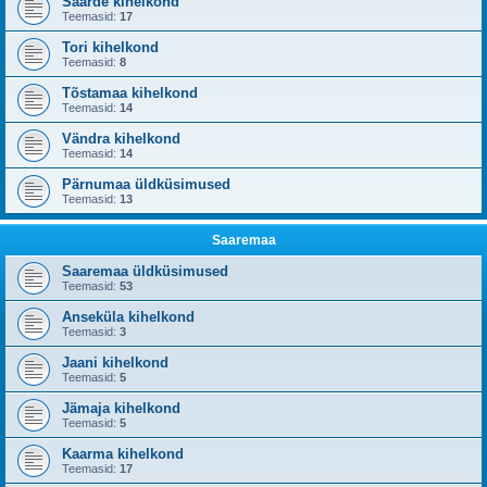
Saarde kihelkond
Teemasid:
17
Tori kihelkond
Teemasid:
8
Tõstamaa kihelkond
Teemasid:
14
Vändra kihelkond
Teemasid:
14
Pärnumaa üldküsimused
Teemasid:
13
Saaremaa
Saaremaa üldküsimused
Teemasid:
53
Anseküla kihelkond
Teemasid:
3
Jaani kihelkond
Teemasid:
5
Jämaja kihelkond
Teemasid:
5
Kaarma kihelkond
Teemasid:
17