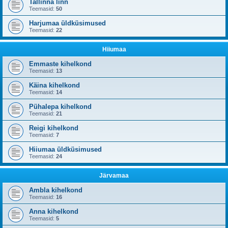
Tallinna linn
Teemasid:
50
Harjumaa üldküsimused
Teemasid:
22
Hiiumaa
Emmaste kihelkond
Teemasid:
13
Käina kihelkond
Teemasid:
14
Pühalepa kihelkond
Teemasid:
21
Reigi kihelkond
Teemasid:
7
Hiiumaa üldküsimused
Teemasid:
24
Järvamaa
Ambla kihelkond
Teemasid:
16
Anna kihelkond
Teemasid:
5