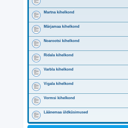
Martna kihelkond
Märjamaa kihelkond
Noarootsi kihelkond
Ridala kihelkond
Varbla kihelkond
Vigala kihelkond
Vormsi kihelkond
Läänemaa üldküsimused