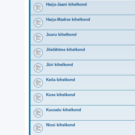
Harju-Jaani kihelkond
Harju-Madise kihelkond
Juuru kihelkond
Jõelähtme kihelkond
Jüri kihelkond
Keila kihelkond
Kose kihelkond
Kuusalu kihelkond
Nissi kihelkond