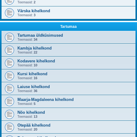
Teemasid:
2
Värska kihelkond
Teemasid:
3
Tartumaa
Tartumaa üldküsimused
Teemasid:
34
Kambja kihelkond
Teemasid:
22
Kodavere kihelkond
Teemasid:
10
Kursi kihelkond
Teemasid:
16
Laiuse kihelkond
Teemasid:
36
Maarja-Magdaleena kihelkond
Teemasid:
5
Nõo kihelkond
Teemasid:
13
Otepää kihelkond
Teemasid:
20