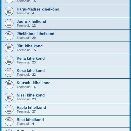
Teemasid:
15
Harju-Madise kihelkond
Teemasid:
4
Juuru kihelkond
Teemasid:
12
Jõelähtme kihelkond
Teemasid:
20
Jüri kihelkond
Teemasid:
15
Keila kihelkond
Teemasid:
23
Kose kihelkond
Teemasid:
22
Kuusalu kihelkond
Teemasid:
16
Nissi kihelkond
Teemasid:
23
Rapla kihelkond
Teemasid:
27
Risti kihelkond
Teemasid:
4