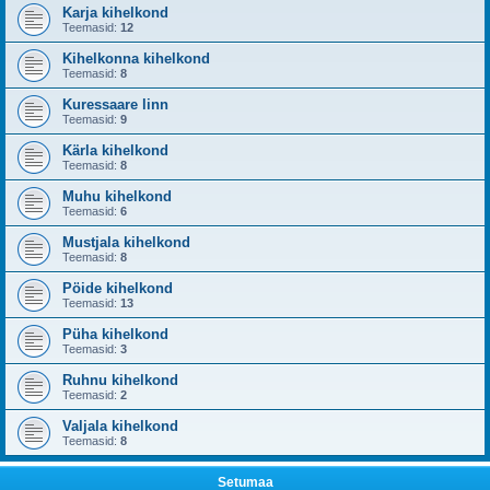
Karja kihelkond
Teemasid:
12
Kihelkonna kihelkond
Teemasid:
8
Kuressaare linn
Teemasid:
9
Kärla kihelkond
Teemasid:
8
Muhu kihelkond
Teemasid:
6
Mustjala kihelkond
Teemasid:
8
Pöide kihelkond
Teemasid:
13
Püha kihelkond
Teemasid:
3
Ruhnu kihelkond
Teemasid:
2
Valjala kihelkond
Teemasid:
8
Setumaa