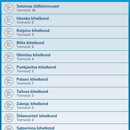
Setumaa üldküsimused
Teemasid:
16
Irboska kihelkond
Teemasid:
2
Kolpino kihelkond
Teemasid:
3
Mõla kihelkond
Teemasid:
2
Obinitsa kihelkond
Teemasid:
4
Pankjavitsa kihelkond
Teemasid:
2
Petseri kihelkond
Teemasid:
7
Tailova kihelkond
Teemasid:
3
Zalesje kihelkond
Teemasid:
2
Štšemeritsõ kihelkond
Teemasid:
2
Satserinna kihelkond