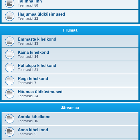
Tallinna linn
Teemasid:
50
Harjumaa üldküsimused
Teemasid:
22
Hiiumaa
Emmaste kihelkond
Teemasid:
13
Käina kihelkond
Teemasid:
14
Pühalepa kihelkond
Teemasid:
21
Reigi kihelkond
Teemasid:
7
Hiiumaa üldküsimused
Teemasid:
24
Järvamaa
Ambla kihelkond
Teemasid:
16
Anna kihelkond
Teemasid:
5