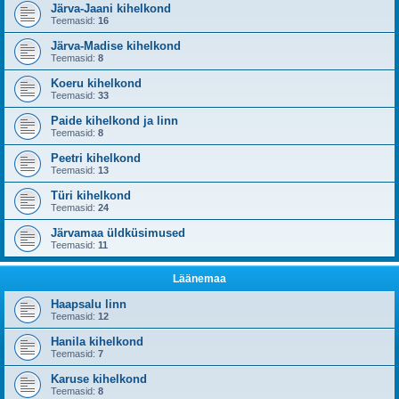
Järva-Jaani kihelkond
Teemasid:
16
Järva-Madise kihelkond
Teemasid:
8
Koeru kihelkond
Teemasid:
33
Paide kihelkond ja linn
Teemasid:
8
Peetri kihelkond
Teemasid:
13
Türi kihelkond
Teemasid:
24
Järvamaa üldküsimused
Teemasid:
11
Läänemaa
Haapsalu linn
Teemasid:
12
Hanila kihelkond
Teemasid:
7
Karuse kihelkond
Teemasid:
8