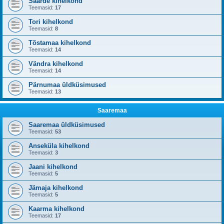
Saarde kihelkond
Teemasid:
17
Tori kihelkond
Teemasid:
8
Tõstamaa kihelkond
Teemasid:
14
Vändra kihelkond
Teemasid:
14
Pärnumaa üldküsimused
Teemasid:
13
Saaremaa
Saaremaa üldküsimused
Teemasid:
53
Anseküla kihelkond
Teemasid:
3
Jaani kihelkond
Teemasid:
5
Jämaja kihelkond
Teemasid:
5
Kaarma kihelkond
Teemasid:
17