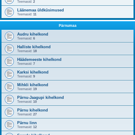
Teemasid:
2
Läänemaa üldküsimused
Teemasid:
11
Pärnumaa
Audru kihelkond
Teemasid:
6
Halliste kihelkond
Teemasid:
18
Häädemeeste kihelkond
Teemasid:
7
Karksi kihelkond
Teemasid:
9
Mihkli kihelkond
Teemasid:
19
Pärnu-Jaagupi kihelkond
Teemasid:
10
Pärnu kihelkond
Teemasid:
27
Pärnu linn
Teemasid:
12