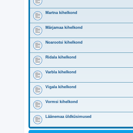
Martna kihelkond
Märjamaa kihelkond
Noarootsi kihelkond
Ridala kihelkond
Varbla kihelkond
Vigala kihelkond
Vormsi kihelkond
Läänemaa üldküsimused