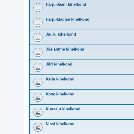
Harju-Jaani kihelkond
Harju-Madise kihelkond
Juuru kihelkond
Jõelähtme kihelkond
Jüri kihelkond
Keila kihelkond
Kose kihelkond
Kuusalu kihelkond
Nissi kihelkond