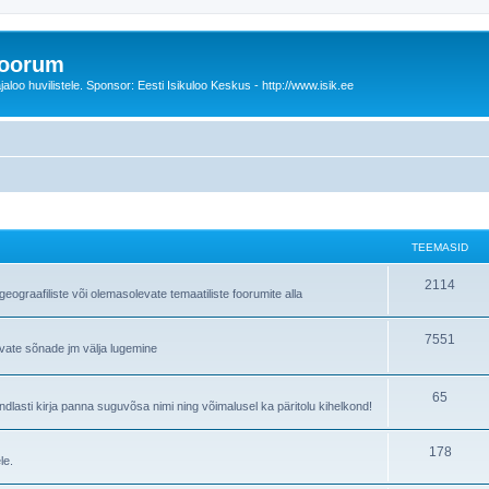
foorum
oo huvilistele. Sponsor: Eesti Isikuloo Keskus - http://www.isik.ee
TEEMASID
T
2114
ograafiliste või olemasolevate temaatiliste foorumite alla
e
T
7551
e
avate sõnade jm välja lugemine
e
m
e
T
65
a
lasti kirja panna suguvõsa nimi ning võimalusel ka päritolu kihelkond!
m
e
s
T
178
a
e
i
le.
e
s
m
d