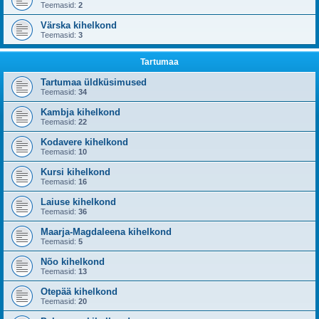
Teemasid:
2
Värska kihelkond
Teemasid:
3
Tartumaa
Tartumaa üldküsimused
Teemasid:
34
Kambja kihelkond
Teemasid:
22
Kodavere kihelkond
Teemasid:
10
Kursi kihelkond
Teemasid:
16
Laiuse kihelkond
Teemasid:
36
Maarja-Magdaleena kihelkond
Teemasid:
5
Nõo kihelkond
Teemasid:
13
Otepää kihelkond
Teemasid:
20