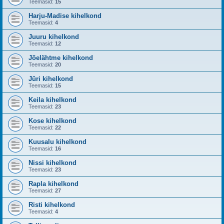
Teemasid:
15
Harju-Madise kihelkond
Teemasid:
4
Juuru kihelkond
Teemasid:
12
Jõelähtme kihelkond
Teemasid:
20
Jüri kihelkond
Teemasid:
15
Keila kihelkond
Teemasid:
23
Kose kihelkond
Teemasid:
22
Kuusalu kihelkond
Teemasid:
16
Nissi kihelkond
Teemasid:
23
Rapla kihelkond
Teemasid:
27
Risti kihelkond
Teemasid:
4