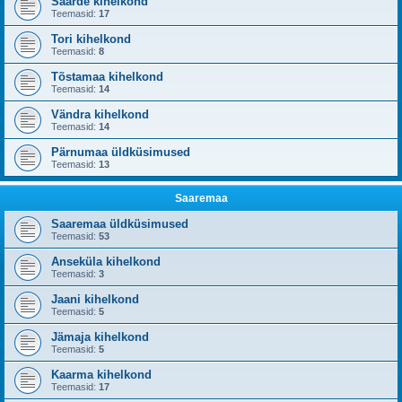
Saarde kihelkond
Teemasid:
17
Tori kihelkond
Teemasid:
8
Tõstamaa kihelkond
Teemasid:
14
Vändra kihelkond
Teemasid:
14
Pärnumaa üldküsimused
Teemasid:
13
Saaremaa
Saaremaa üldküsimused
Teemasid:
53
Anseküla kihelkond
Teemasid:
3
Jaani kihelkond
Teemasid:
5
Jämaja kihelkond
Teemasid:
5
Kaarma kihelkond
Teemasid:
17