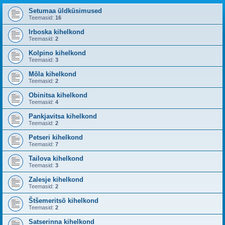
Setumaa üldküsimused
Teemasid:
16
Irboska kihelkond
Teemasid:
2
Kolpino kihelkond
Teemasid:
3
Mõla kihelkond
Teemasid:
2
Obinitsa kihelkond
Teemasid:
4
Pankjavitsa kihelkond
Teemasid:
2
Petseri kihelkond
Teemasid:
7
Tailova kihelkond
Teemasid:
3
Zalesje kihelkond
Teemasid:
2
Štšemeritsõ kihelkond
Teemasid:
2
Satserinna kihelkond