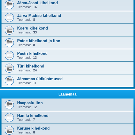
Järva-Jaani kihelkond
Teemasid:
16
Järva-Madise kihelkond
Teemasid:
8
Koeru kihelkond
Teemasid:
33
Paide kihelkond ja linn
Teemasid:
8
Peetri kihelkond
Teemasid:
13
Türi kihelkond
Teemasid:
24
Järvamaa üldküsimused
Teemasid:
11
Läänemaa
Haapsalu linn
Teemasid:
12
Hanila kihelkond
Teemasid:
7
Karuse kihelkond
Teemasid:
8