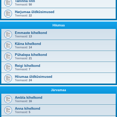
Tallinna linn
Teemasid:
50
Harjumaa üldküsimused
Teemasid:
22
Hiiumaa
Emmaste kihelkond
Teemasid:
13
Käina kihelkond
Teemasid:
14
Pühalepa kihelkond
Teemasid:
21
Reigi kihelkond
Teemasid:
7
Hiiumaa üldküsimused
Teemasid:
24
Järvamaa
Ambla kihelkond
Teemasid:
16
Anna kihelkond
Teemasid:
5