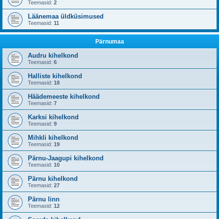
Teemasid:
2
Läänemaa üldküsimused
Teemasid:
11
Pärnumaa
Audru kihelkond
Teemasid:
6
Halliste kihelkond
Teemasid:
18
Häädemeeste kihelkond
Teemasid:
7
Karksi kihelkond
Teemasid:
9
Mihkli kihelkond
Teemasid:
19
Pärnu-Jaagupi kihelkond
Teemasid:
10
Pärnu kihelkond
Teemasid:
27
Pärnu linn
Teemasid:
12