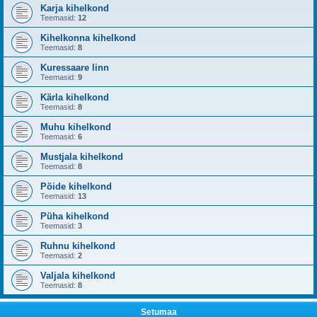
Karja kihelkond
Teemasid:
12
Kihelkonna kihelkond
Teemasid:
8
Kuressaare linn
Teemasid:
9
Kärla kihelkond
Teemasid:
8
Muhu kihelkond
Teemasid:
6
Mustjala kihelkond
Teemasid:
8
Pöide kihelkond
Teemasid:
13
Püha kihelkond
Teemasid:
3
Ruhnu kihelkond
Teemasid:
2
Valjala kihelkond
Teemasid:
8
Setumaa