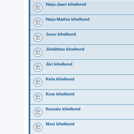
Harju-Jaani kihelkond
Harju-Madise kihelkond
Juuru kihelkond
Jõelähtme kihelkond
Jüri kihelkond
Keila kihelkond
Kose kihelkond
Kuusalu kihelkond
Nissi kihelkond