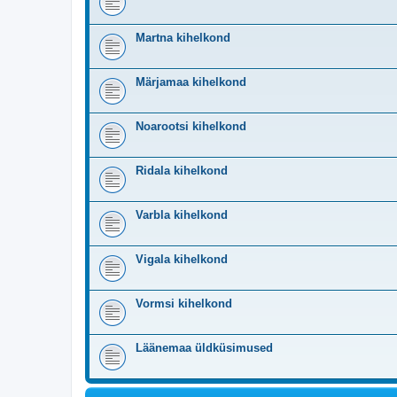
Martna kihelkond
Märjamaa kihelkond
Noarootsi kihelkond
Ridala kihelkond
Varbla kihelkond
Vigala kihelkond
Vormsi kihelkond
Läänemaa üldküsimused