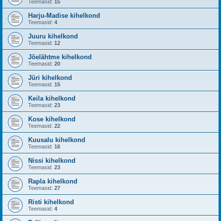
Teemasid:
15
Harju-Madise kihelkond
Teemasid:
4
Juuru kihelkond
Teemasid:
12
Jõelähtme kihelkond
Teemasid:
20
Jüri kihelkond
Teemasid:
15
Keila kihelkond
Teemasid:
23
Kose kihelkond
Teemasid:
22
Kuusalu kihelkond
Teemasid:
16
Nissi kihelkond
Teemasid:
23
Rapla kihelkond
Teemasid:
27
Risti kihelkond
Teemasid:
4