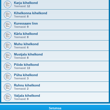
Karja kihelkond
Teemasid:
12
Kihelkonna kihelkond
Teemasid:
8
Kuressaare linn
Teemasid:
9
Kärla kihelkond
Teemasid:
8
Muhu kihelkond
Teemasid:
6
Mustjala kihelkond
Teemasid:
8
Pöide kihelkond
Teemasid:
13
Püha kihelkond
Teemasid:
3
Ruhnu kihelkond
Teemasid:
2
Valjala kihelkond
Teemasid:
8
Setumaa