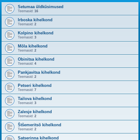
Setumaa üldküsimused
Teemasid:
16
Irboska kihelkond
Teemasid:
2
Kolpino kihelkond
Teemasid:
3
Mõla kihelkond
Teemasid:
2
Obinitsa kihelkond
Teemasid:
4
Pankjavitsa kihelkond
Teemasid:
2
Petseri kihelkond
Teemasid:
7
Tailova kihelkond
Teemasid:
3
Zalesje kihelkond
Teemasid:
2
Štšemeritsõ kihelkond
Teemasid:
2
Satserinna kihelkond