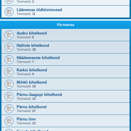
Teemasid:
2
Läänemaa üldküsimused
Teemasid:
11
Pärnumaa
Audru kihelkond
Teemasid:
6
Halliste kihelkond
Teemasid:
18
Häädemeeste kihelkond
Teemasid:
7
Karksi kihelkond
Teemasid:
9
Mihkli kihelkond
Teemasid:
19
Pärnu-Jaagupi kihelkond
Teemasid:
10
Pärnu kihelkond
Teemasid:
27
Pärnu linn
Teemasid:
12