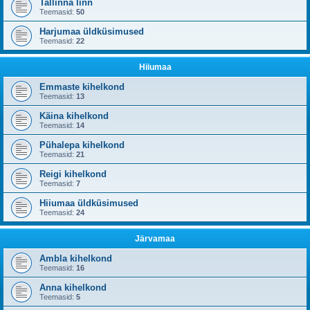
Tallinna linn
Teemasid:
50
Harjumaa üldküsimused
Teemasid:
22
Hiiumaa
Emmaste kihelkond
Teemasid:
13
Käina kihelkond
Teemasid:
14
Pühalepa kihelkond
Teemasid:
21
Reigi kihelkond
Teemasid:
7
Hiiumaa üldküsimused
Teemasid:
24
Järvamaa
Ambla kihelkond
Teemasid:
16
Anna kihelkond
Teemasid:
5