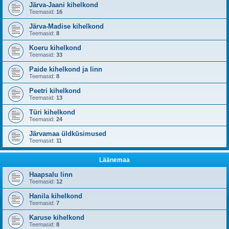
Järva-Jaani kihelkond
Teemasid:
16
Järva-Madise kihelkond
Teemasid:
8
Koeru kihelkond
Teemasid:
33
Paide kihelkond ja linn
Teemasid:
8
Peetri kihelkond
Teemasid:
13
Türi kihelkond
Teemasid:
24
Järvamaa üldküsimused
Teemasid:
11
Läänemaa
Haapsalu linn
Teemasid:
12
Hanila kihelkond
Teemasid:
7
Karuse kihelkond
Teemasid:
8