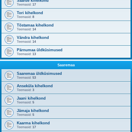
Saarde kihelkond
Teemasid:
17
Tori kihelkond
Teemasid:
8
Tõstamaa kihelkond
Teemasid:
14
Vändra kihelkond
Teemasid:
14
Pärnumaa üldküsimused
Teemasid:
13
Saaremaa
Saaremaa üldküsimused
Teemasid:
53
Anseküla kihelkond
Teemasid:
3
Jaani kihelkond
Teemasid:
5
Jämaja kihelkond
Teemasid:
5
Kaarma kihelkond
Teemasid:
17