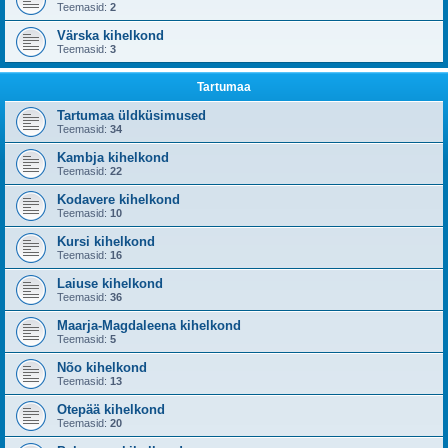
Teemasid:
2
Värska kihelkond
Teemasid:
3
Tartumaa
Tartumaa üldküsimused
Teemasid:
34
Kambja kihelkond
Teemasid:
22
Kodavere kihelkond
Teemasid:
10
Kursi kihelkond
Teemasid:
16
Laiuse kihelkond
Teemasid:
36
Maarja-Magdaleena kihelkond
Teemasid:
5
Nõo kihelkond
Teemasid:
13
Otepää kihelkond
Teemasid:
20