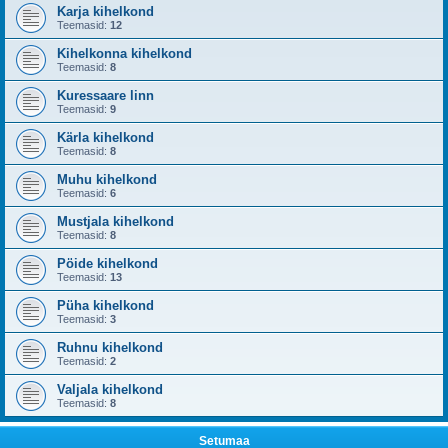
Karja kihelkond
Teemasid:
12
Kihelkonna kihelkond
Teemasid:
8
Kuressaare linn
Teemasid:
9
Kärla kihelkond
Teemasid:
8
Muhu kihelkond
Teemasid:
6
Mustjala kihelkond
Teemasid:
8
Pöide kihelkond
Teemasid:
13
Püha kihelkond
Teemasid:
3
Ruhnu kihelkond
Teemasid:
2
Valjala kihelkond
Teemasid:
8
Setumaa