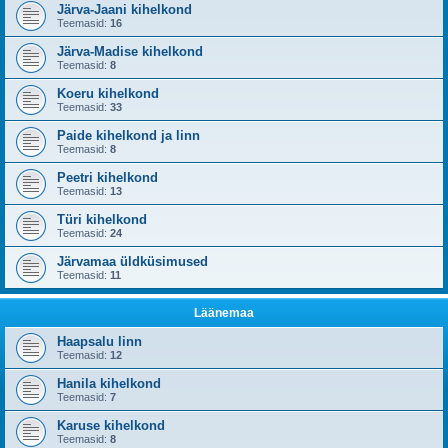
Järva-Jaani kihelkond
Teemasid:
16
Järva-Madise kihelkond
Teemasid:
8
Koeru kihelkond
Teemasid:
33
Paide kihelkond ja linn
Teemasid:
8
Peetri kihelkond
Teemasid:
13
Türi kihelkond
Teemasid:
24
Järvamaa üldküsimused
Teemasid:
11
Läänemaa
Haapsalu linn
Teemasid:
12
Hanila kihelkond
Teemasid:
7
Karuse kihelkond
Teemasid:
8