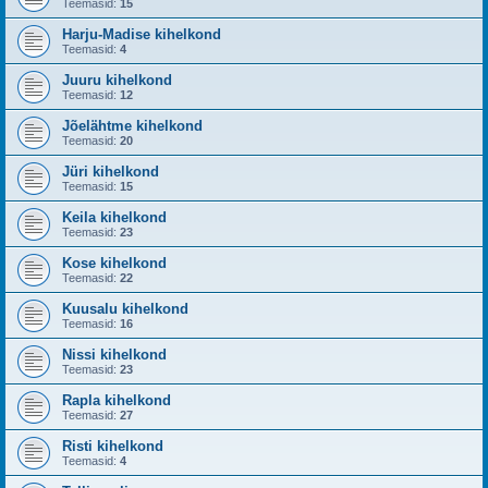
Teemasid:
15
Harju-Madise kihelkond
Teemasid:
4
Juuru kihelkond
Teemasid:
12
Jõelähtme kihelkond
Teemasid:
20
Jüri kihelkond
Teemasid:
15
Keila kihelkond
Teemasid:
23
Kose kihelkond
Teemasid:
22
Kuusalu kihelkond
Teemasid:
16
Nissi kihelkond
Teemasid:
23
Rapla kihelkond
Teemasid:
27
Risti kihelkond
Teemasid:
4