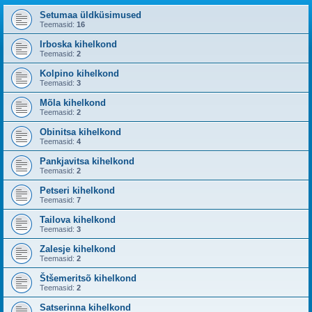
Setumaa üldküsimused
Teemasid:
16
Irboska kihelkond
Teemasid:
2
Kolpino kihelkond
Teemasid:
3
Mõla kihelkond
Teemasid:
2
Obinitsa kihelkond
Teemasid:
4
Pankjavitsa kihelkond
Teemasid:
2
Petseri kihelkond
Teemasid:
7
Tailova kihelkond
Teemasid:
3
Zalesje kihelkond
Teemasid:
2
Štšemeritsõ kihelkond
Teemasid:
2
Satserinna kihelkond