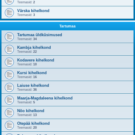
Teemasid:
2
Värska kihelkond
Teemasid:
3
Tartumaa
Tartumaa üldküsimused
Teemasid:
34
Kambja kihelkond
Teemasid:
22
Kodavere kihelkond
Teemasid:
10
Kursi kihelkond
Teemasid:
16
Laiuse kihelkond
Teemasid:
36
Maarja-Magdaleena kihelkond
Teemasid:
5
Nõo kihelkond
Teemasid:
13
Otepää kihelkond
Teemasid:
20