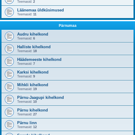
Teemasid:
2
Läänemaa üldküsimused
Teemasid:
11
Pärnumaa
Audru kihelkond
Teemasid:
6
Halliste kihelkond
Teemasid:
18
Häädemeeste kihelkond
Teemasid:
7
Karksi kihelkond
Teemasid:
9
Mihkli kihelkond
Teemasid:
19
Pärnu-Jaagupi kihelkond
Teemasid:
10
Pärnu kihelkond
Teemasid:
27
Pärnu linn
Teemasid:
12