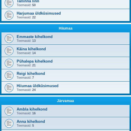
Tallinna linn
Teemasid:
50
Harjumaa üldküsimused
Teemasid:
22
Hiiumaa
Emmaste kihelkond
Teemasid:
13
Käina kihelkond
Teemasid:
14
Pühalepa kihelkond
Teemasid:
21
Reigi kihelkond
Teemasid:
7
Hiiumaa üldküsimused
Teemasid:
24
Järvamaa
Ambla kihelkond
Teemasid:
16
Anna kihelkond
Teemasid:
5