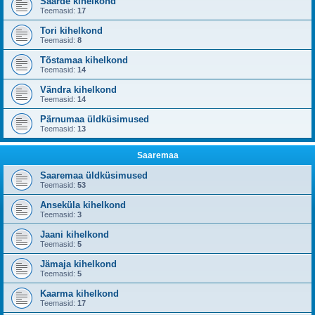
Saarde kihelkond
Teemasid:
17
Tori kihelkond
Teemasid:
8
Tõstamaa kihelkond
Teemasid:
14
Vändra kihelkond
Teemasid:
14
Pärnumaa üldküsimused
Teemasid:
13
Saaremaa
Saaremaa üldküsimused
Teemasid:
53
Anseküla kihelkond
Teemasid:
3
Jaani kihelkond
Teemasid:
5
Jämaja kihelkond
Teemasid:
5
Kaarma kihelkond
Teemasid:
17