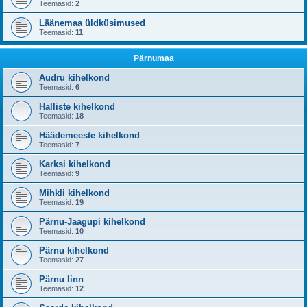
Teemasid:
2
Läänemaa üldküsimused
Teemasid:
11
Pärnumaa
Audru kihelkond
Teemasid:
6
Halliste kihelkond
Teemasid:
18
Häädemeeste kihelkond
Teemasid:
7
Karksi kihelkond
Teemasid:
9
Mihkli kihelkond
Teemasid:
19
Pärnu-Jaagupi kihelkond
Teemasid:
10
Pärnu kihelkond
Teemasid:
27
Pärnu linn
Teemasid:
12