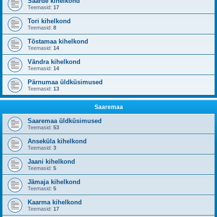
Saarde kihelkond
Teemasid:
17
Tori kihelkond
Teemasid:
8
Tõstamaa kihelkond
Teemasid:
14
Vändra kihelkond
Teemasid:
14
Pärnumaa üldküsimused
Teemasid:
13
Saaremaa
Saaremaa üldküsimused
Teemasid:
53
Anseküla kihelkond
Teemasid:
3
Jaani kihelkond
Teemasid:
5
Jämaja kihelkond
Teemasid:
5
Kaarma kihelkond
Teemasid:
17