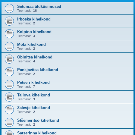
Setumaa üldküsimused
Teemasid:
16
Irboska kihelkond
Teemasid:
2
Kolpino kihelkond
Teemasid:
3
Mõla kihelkond
Teemasid:
2
Obinitsa kihelkond
Teemasid:
4
Pankjavitsa kihelkond
Teemasid:
2
Petseri kihelkond
Teemasid:
7
Tailova kihelkond
Teemasid:
3
Zalesje kihelkond
Teemasid:
2
Štšemeritsõ kihelkond
Teemasid:
2
Satserinna kihelkond