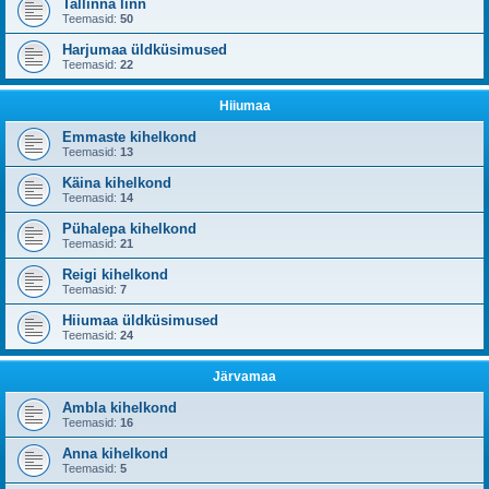
Tallinna linn
Teemasid:
50
Harjumaa üldküsimused
Teemasid:
22
Hiiumaa
Emmaste kihelkond
Teemasid:
13
Käina kihelkond
Teemasid:
14
Pühalepa kihelkond
Teemasid:
21
Reigi kihelkond
Teemasid:
7
Hiiumaa üldküsimused
Teemasid:
24
Järvamaa
Ambla kihelkond
Teemasid:
16
Anna kihelkond
Teemasid:
5