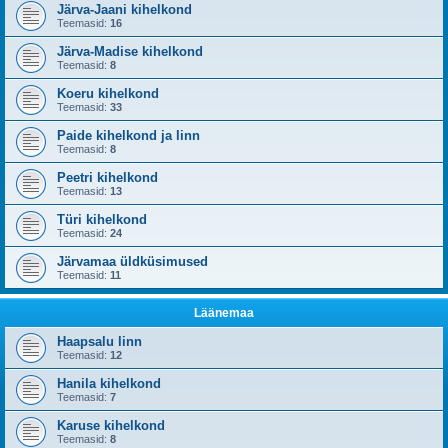
Järva-Jaani kihelkond
Teemasid:
16
Järva-Madise kihelkond
Teemasid:
8
Koeru kihelkond
Teemasid:
33
Paide kihelkond ja linn
Teemasid:
8
Peetri kihelkond
Teemasid:
13
Türi kihelkond
Teemasid:
24
Järvamaa üldküsimused
Teemasid:
11
Läänemaa
Haapsalu linn
Teemasid:
12
Hanila kihelkond
Teemasid:
7
Karuse kihelkond
Teemasid:
8