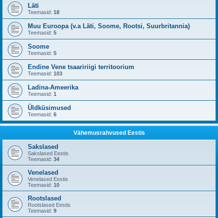
Läti
Teemasid:
18
Muu Euroopa (v.a Läti, Soome, Rootsi, Suurbritannia)
Teemasid:
5
Soome
Teemasid:
5
Endine Vene tsaaririigi territoorium
Teemasid:
103
Ladina-Ameerika
Teemasid:
1
Üldküsimused
Teemasid:
6
Vähemusrahvused Eestis
Sakslased
Sakslased Eestis
Teemasid:
34
Venelased
Venelased Eestis
Teemasid:
10
Rootslased
Rootslased Eestis
Teemasid:
9