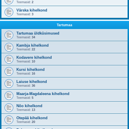
Teemasid:
2
Värska kihelkond
Teemasid:
3
Tartumaa
Tartumaa üldküsimused
Teemasid:
34
Kambja kihelkond
Teemasid:
22
Kodavere kihelkond
Teemasid:
10
Kursi kihelkond
Teemasid:
16
Laiuse kihelkond
Teemasid:
36
Maarja-Magdaleena kihelkond
Teemasid:
5
Nõo kihelkond
Teemasid:
13
Otepää kihelkond
Teemasid:
20