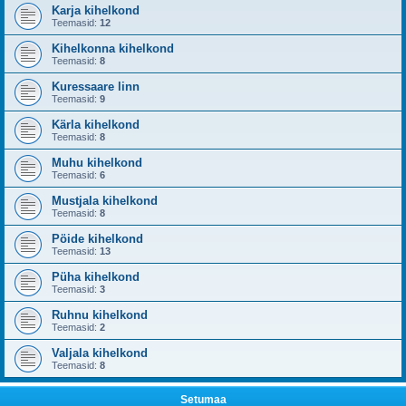
Karja kihelkond
Teemasid:
12
Kihelkonna kihelkond
Teemasid:
8
Kuressaare linn
Teemasid:
9
Kärla kihelkond
Teemasid:
8
Muhu kihelkond
Teemasid:
6
Mustjala kihelkond
Teemasid:
8
Pöide kihelkond
Teemasid:
13
Püha kihelkond
Teemasid:
3
Ruhnu kihelkond
Teemasid:
2
Valjala kihelkond
Teemasid:
8
Setumaa