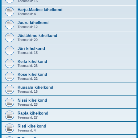
Teemasid:
15
Harju-Madise kihelkond
Teemasid:
4
Juuru kihelkond
Teemasid:
12
Jõelähtme kihelkond
Teemasid:
20
Jüri kihelkond
Teemasid:
15
Keila kihelkond
Teemasid:
23
Kose kihelkond
Teemasid:
22
Kuusalu kihelkond
Teemasid:
16
Nissi kihelkond
Teemasid:
23
Rapla kihelkond
Teemasid:
27
Risti kihelkond
Teemasid:
4