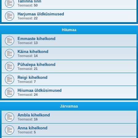
Tallinna linn
Teemasid:
50
Harjumaa üldküsimused
Teemasid:
22
Hiiumaa
Emmaste kihelkond
Teemasid:
13
Käina kihelkond
Teemasid:
14
Pühalepa kihelkond
Teemasid:
21
Reigi kihelkond
Teemasid:
7
Hiiumaa üldküsimused
Teemasid:
24
Järvamaa
Ambla kihelkond
Teemasid:
16
Anna kihelkond
Teemasid:
5