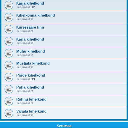
Karja kihelkond
Teemasid:
12
Kihelkonna kihelkond
Teemasid:
8
Kuressaare linn
Teemasid:
9
Kärla kihelkond
Teemasid:
8
Muhu kihelkond
Teemasid:
6
Mustjala kihelkond
Teemasid:
8
Pöide kihelkond
Teemasid:
13
Püha kihelkond
Teemasid:
3
Ruhnu kihelkond
Teemasid:
2
Valjala kihelkond
Teemasid:
8
Setumaa