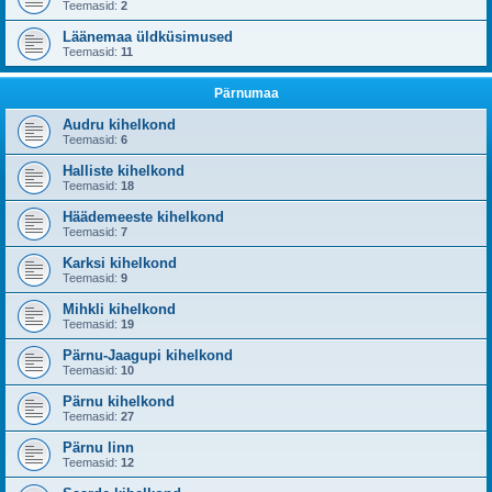
Teemasid:
2
Läänemaa üldküsimused
Teemasid:
11
Pärnumaa
Audru kihelkond
Teemasid:
6
Halliste kihelkond
Teemasid:
18
Häädemeeste kihelkond
Teemasid:
7
Karksi kihelkond
Teemasid:
9
Mihkli kihelkond
Teemasid:
19
Pärnu-Jaagupi kihelkond
Teemasid:
10
Pärnu kihelkond
Teemasid:
27
Pärnu linn
Teemasid:
12