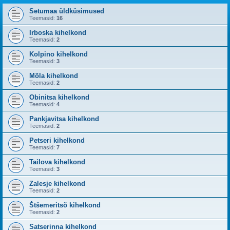
Setumaa üldküsimused
Teemasid:
16
Irboska kihelkond
Teemasid:
2
Kolpino kihelkond
Teemasid:
3
Mõla kihelkond
Teemasid:
2
Obinitsa kihelkond
Teemasid:
4
Pankjavitsa kihelkond
Teemasid:
2
Petseri kihelkond
Teemasid:
7
Tailova kihelkond
Teemasid:
3
Zalesje kihelkond
Teemasid:
2
Štšemeritsõ kihelkond
Teemasid:
2
Satserinna kihelkond