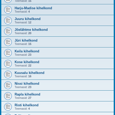
Teemasid:
15
Harju-Madise kihelkond
Teemasid:
4
Juuru kihelkond
Teemasid:
12
Jõelähtme kihelkond
Teemasid:
20
Jüri kihelkond
Teemasid:
15
Keila kihelkond
Teemasid:
23
Kose kihelkond
Teemasid:
22
Kuusalu kihelkond
Teemasid:
16
Nissi kihelkond
Teemasid:
23
Rapla kihelkond
Teemasid:
27
Risti kihelkond
Teemasid:
4