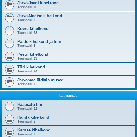
Järva-Jaani kihelkond
Teemasid:
16
Järva-Madise kihelkond
Teemasid:
8
Koeru kihelkond
Teemasid:
33
Paide kihelkond ja linn
Teemasid:
8
Peetri kihelkond
Teemasid:
13
Türi kihelkond
Teemasid:
24
Järvamaa üldküsimused
Teemasid:
11
Läänemaa
Haapsalu linn
Teemasid:
12
Hanila kihelkond
Teemasid:
7
Karuse kihelkond
Teemasid:
8