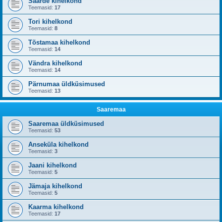
Saarde kihelkond
Teemasid:
17
Tori kihelkond
Teemasid:
8
Tõstamaa kihelkond
Teemasid:
14
Vändra kihelkond
Teemasid:
14
Pärnumaa üldküsimused
Teemasid:
13
Saaremaa
Saaremaa üldküsimused
Teemasid:
53
Anseküla kihelkond
Teemasid:
3
Jaani kihelkond
Teemasid:
5
Jämaja kihelkond
Teemasid:
5
Kaarma kihelkond
Teemasid:
17