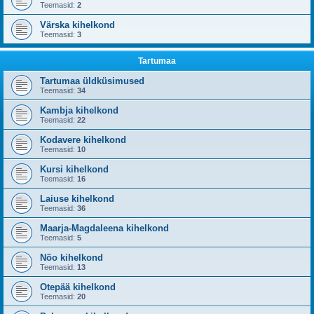
Teemasid:
2
Värska kihelkond
Teemasid:
3
Tartumaa
Tartumaa üldküsimused
Teemasid:
34
Kambja kihelkond
Teemasid:
22
Kodavere kihelkond
Teemasid:
10
Kursi kihelkond
Teemasid:
16
Laiuse kihelkond
Teemasid:
36
Maarja-Magdaleena kihelkond
Teemasid:
5
Nõo kihelkond
Teemasid:
13
Otepää kihelkond
Teemasid:
20