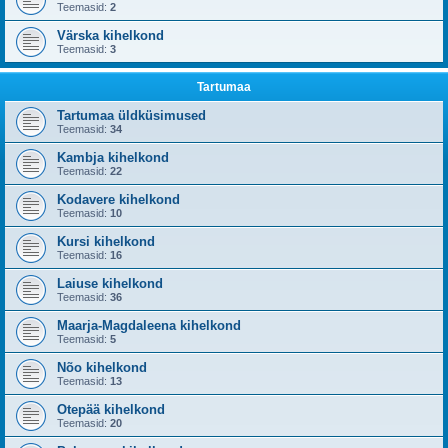
Teemasid:
2
Värska kihelkond
Teemasid:
3
Tartumaa
Tartumaa üldküsimused
Teemasid:
34
Kambja kihelkond
Teemasid:
22
Kodavere kihelkond
Teemasid:
10
Kursi kihelkond
Teemasid:
16
Laiuse kihelkond
Teemasid:
36
Maarja-Magdaleena kihelkond
Teemasid:
5
Nõo kihelkond
Teemasid:
13
Otepää kihelkond
Teemasid:
20