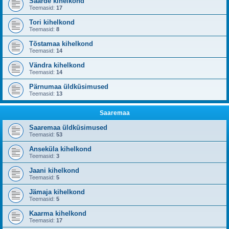
Saarde kihelkond
Teemasid:
17
Tori kihelkond
Teemasid:
8
Tõstamaa kihelkond
Teemasid:
14
Vändra kihelkond
Teemasid:
14
Pärnumaa üldküsimused
Teemasid:
13
Saaremaa
Saaremaa üldküsimused
Teemasid:
53
Anseküla kihelkond
Teemasid:
3
Jaani kihelkond
Teemasid:
5
Jämaja kihelkond
Teemasid:
5
Kaarma kihelkond
Teemasid:
17