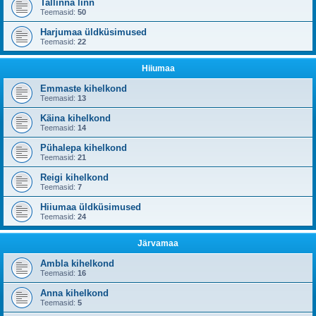
Tallinna linn
Teemasid:
50
Harjumaa üldküsimused
Teemasid:
22
Hiiumaa
Emmaste kihelkond
Teemasid:
13
Käina kihelkond
Teemasid:
14
Pühalepa kihelkond
Teemasid:
21
Reigi kihelkond
Teemasid:
7
Hiiumaa üldküsimused
Teemasid:
24
Järvamaa
Ambla kihelkond
Teemasid:
16
Anna kihelkond
Teemasid:
5