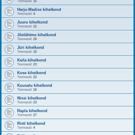
Teemasid:
15
Harju-Madise kihelkond
Teemasid:
4
Juuru kihelkond
Teemasid:
12
Jõelähtme kihelkond
Teemasid:
20
Jüri kihelkond
Teemasid:
15
Keila kihelkond
Teemasid:
23
Kose kihelkond
Teemasid:
22
Kuusalu kihelkond
Teemasid:
16
Nissi kihelkond
Teemasid:
23
Rapla kihelkond
Teemasid:
27
Risti kihelkond
Teemasid:
4