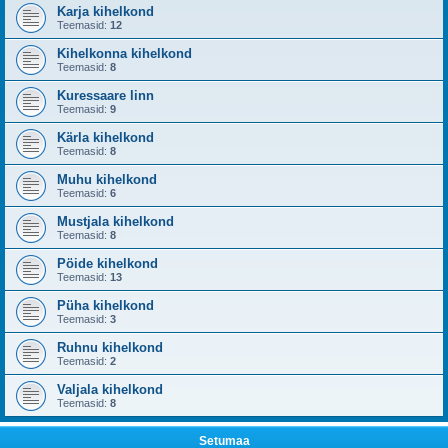
Karja kihelkond
Teemasid:
12
Kihelkonna kihelkond
Teemasid:
8
Kuressaare linn
Teemasid:
9
Kärla kihelkond
Teemasid:
8
Muhu kihelkond
Teemasid:
6
Mustjala kihelkond
Teemasid:
8
Pöide kihelkond
Teemasid:
13
Püha kihelkond
Teemasid:
3
Ruhnu kihelkond
Teemasid:
2
Valjala kihelkond
Teemasid:
8
Setumaa