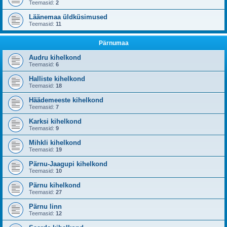
Teemasid:
2
Läänemaa üldküsimused
Teemasid:
11
Pärnumaa
Audru kihelkond
Teemasid:
6
Halliste kihelkond
Teemasid:
18
Häädemeeste kihelkond
Teemasid:
7
Karksi kihelkond
Teemasid:
9
Mihkli kihelkond
Teemasid:
19
Pärnu-Jaagupi kihelkond
Teemasid:
10
Pärnu kihelkond
Teemasid:
27
Pärnu linn
Teemasid:
12