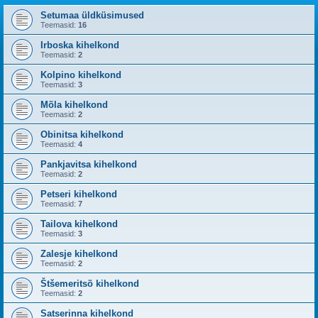
Setumaa üldküsimused
Teemasid:
16
Irboska kihelkond
Teemasid:
2
Kolpino kihelkond
Teemasid:
3
Mõla kihelkond
Teemasid:
2
Obinitsa kihelkond
Teemasid:
4
Pankjavitsa kihelkond
Teemasid:
2
Petseri kihelkond
Teemasid:
7
Tailova kihelkond
Teemasid:
3
Zalesje kihelkond
Teemasid:
2
Štšemeritsõ kihelkond
Teemasid:
2
Satserinna kihelkond