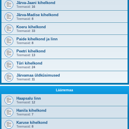
Järva-Jaani kihelkond
Teemasid:
16
Järva-Madise kihelkond
Teemasid:
8
Koeru kihelkond
Teemasid:
33
Paide kihelkond ja linn
Teemasid:
8
Peetri kihelkond
Teemasid:
13
Türi kihelkond
Teemasid:
24
Järvamaa üldküsimused
Teemasid:
11
Läänemaa
Haapsalu linn
Teemasid:
12
Hanila kihelkond
Teemasid:
7
Karuse kihelkond
Teemasid:
8