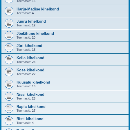
Teemasid:
15
Harju-Madise kihelkond
Teemasid:
4
Juuru kihelkond
Teemasid:
12
Jõelähtme kihelkond
Teemasid:
20
Jüri kihelkond
Teemasid:
15
Keila kihelkond
Teemasid:
23
Kose kihelkond
Teemasid:
22
Kuusalu kihelkond
Teemasid:
16
Nissi kihelkond
Teemasid:
23
Rapla kihelkond
Teemasid:
27
Risti kihelkond
Teemasid:
4