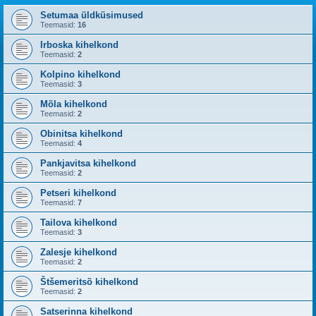
Setumaa üldküsimused
Teemasid:
16
Irboska kihelkond
Teemasid:
2
Kolpino kihelkond
Teemasid:
3
Mõla kihelkond
Teemasid:
2
Obinitsa kihelkond
Teemasid:
4
Pankjavitsa kihelkond
Teemasid:
2
Petseri kihelkond
Teemasid:
7
Tailova kihelkond
Teemasid:
3
Zalesje kihelkond
Teemasid:
2
Štšemeritsõ kihelkond
Teemasid:
2
Satserinna kihelkond