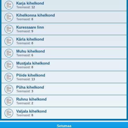
Karja kihelkond
Teemasid:
12
Kihelkonna kihelkond
Teemasid:
8
Kuressaare linn
Teemasid:
9
Kärla kihelkond
Teemasid:
8
Muhu kihelkond
Teemasid:
6
Mustjala kihelkond
Teemasid:
8
Pöide kihelkond
Teemasid:
13
Püha kihelkond
Teemasid:
3
Ruhnu kihelkond
Teemasid:
2
Valjala kihelkond
Teemasid:
8
Setumaa