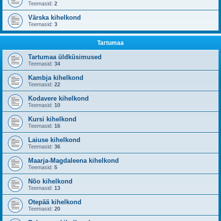
Teemasid:
2
Värska kihelkond
Teemasid:
3
Tartumaa
Tartumaa üldküsimused
Teemasid:
34
Kambja kihelkond
Teemasid:
22
Kodavere kihelkond
Teemasid:
10
Kursi kihelkond
Teemasid:
16
Laiuse kihelkond
Teemasid:
36
Maarja-Magdaleena kihelkond
Teemasid:
5
Nõo kihelkond
Teemasid:
13
Otepää kihelkond
Teemasid:
20