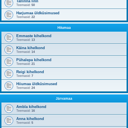
Tallinna linn
Teemasid:
50
Harjumaa üldküsimused
Teemasid:
22
Hiiumaa
Emmaste kihelkond
Teemasid:
13
Käina kihelkond
Teemasid:
14
Pühalepa kihelkond
Teemasid:
21
Reigi kihelkond
Teemasid:
7
Hiiumaa üldküsimused
Teemasid:
24
Järvamaa
Ambla kihelkond
Teemasid:
16
Anna kihelkond
Teemasid:
5