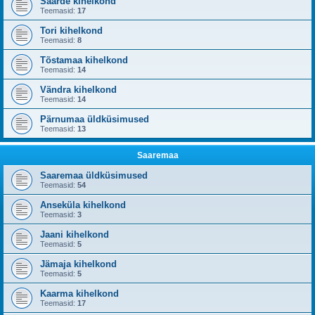
Saarde kihelkond
Teemasid:
17
Tori kihelkond
Teemasid:
8
Tõstamaa kihelkond
Teemasid:
14
Vändra kihelkond
Teemasid:
14
Pärnumaa üldküsimused
Teemasid:
13
Saaremaa
Saaremaa üldküsimused
Teemasid:
54
Anseküla kihelkond
Teemasid:
3
Jaani kihelkond
Teemasid:
5
Jämaja kihelkond
Teemasid:
5
Kaarma kihelkond
Teemasid:
17