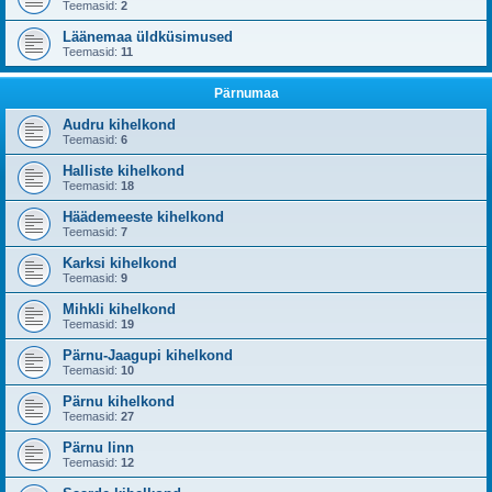
Teemasid:
2
Läänemaa üldküsimused
Teemasid:
11
Pärnumaa
Audru kihelkond
Teemasid:
6
Halliste kihelkond
Teemasid:
18
Häädemeeste kihelkond
Teemasid:
7
Karksi kihelkond
Teemasid:
9
Mihkli kihelkond
Teemasid:
19
Pärnu-Jaagupi kihelkond
Teemasid:
10
Pärnu kihelkond
Teemasid:
27
Pärnu linn
Teemasid:
12