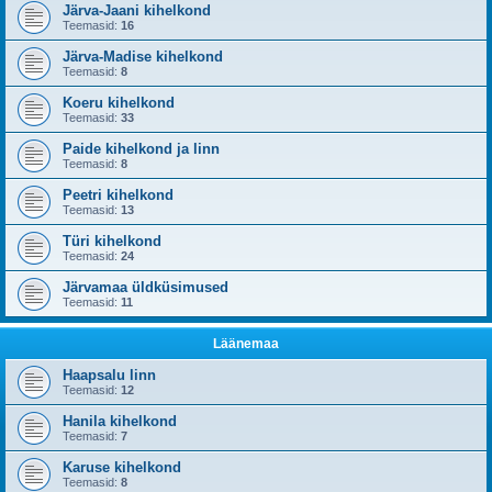
Järva-Jaani kihelkond
Teemasid:
16
Järva-Madise kihelkond
Teemasid:
8
Koeru kihelkond
Teemasid:
33
Paide kihelkond ja linn
Teemasid:
8
Peetri kihelkond
Teemasid:
13
Türi kihelkond
Teemasid:
24
Järvamaa üldküsimused
Teemasid:
11
Läänemaa
Haapsalu linn
Teemasid:
12
Hanila kihelkond
Teemasid:
7
Karuse kihelkond
Teemasid:
8