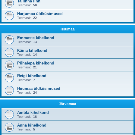
Tallinna linn
Teemasid:
50
Harjumaa üldküsimused
Teemasid:
22
Hiiumaa
Emmaste kihelkond
Teemasid:
13
Käina kihelkond
Teemasid:
14
Pühalepa kihelkond
Teemasid:
21
Reigi kihelkond
Teemasid:
7
Hiiumaa üldküsimused
Teemasid:
24
Järvamaa
Ambla kihelkond
Teemasid:
16
Anna kihelkond
Teemasid:
5