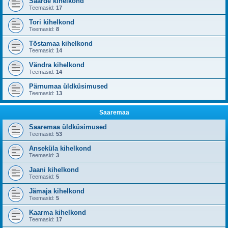
Saarde kihelkond
Teemasid:
17
Tori kihelkond
Teemasid:
8
Tõstamaa kihelkond
Teemasid:
14
Vändra kihelkond
Teemasid:
14
Pärnumaa üldküsimused
Teemasid:
13
Saaremaa
Saaremaa üldküsimused
Teemasid:
53
Anseküla kihelkond
Teemasid:
3
Jaani kihelkond
Teemasid:
5
Jämaja kihelkond
Teemasid:
5
Kaarma kihelkond
Teemasid:
17