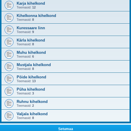
Karja kihelkond
Teemasid:
12
Kihelkonna kihelkond
Teemasid:
8
Kuressaare linn
Teemasid:
9
Kärla kihelkond
Teemasid:
8
Muhu kihelkond
Teemasid:
6
Mustjala kihelkond
Teemasid:
8
Pöide kihelkond
Teemasid:
13
Püha kihelkond
Teemasid:
3
Ruhnu kihelkond
Teemasid:
2
Valjala kihelkond
Teemasid:
8
Setumaa