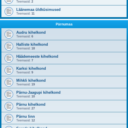
Teemasid:
2
Läänemaa üldküsimused
Teemasid:
11
Pärnumaa
Audru kihelkond
Teemasid:
6
Halliste kihelkond
Teemasid:
18
Häädemeeste kihelkond
Teemasid:
7
Karksi kihelkond
Teemasid:
9
Mihkli kihelkond
Teemasid:
19
Pärnu-Jaagupi kihelkond
Teemasid:
10
Pärnu kihelkond
Teemasid:
27
Pärnu linn
Teemasid:
12