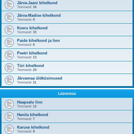
Järva-Jaani kihelkond
Teemasid:
16
Järva-Madise kihelkond
Teemasid:
8
Koeru kihelkond
Teemasid:
33
Paide kihelkond ja linn
Teemasid:
8
Peetri kihelkond
Teemasid:
13
Türi kihelkond
Teemasid:
24
Järvamaa üldküsimused
Teemasid:
11
Läänemaa
Haapsalu linn
Teemasid:
12
Hanila kihelkond
Teemasid:
7
Karuse kihelkond
Teemasid:
8