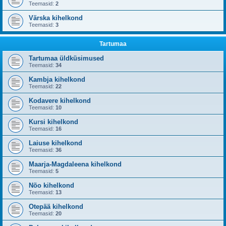
Teemasid:
2
Värska kihelkond
Teemasid:
3
Tartumaa
Tartumaa üldküsimused
Teemasid:
34
Kambja kihelkond
Teemasid:
22
Kodavere kihelkond
Teemasid:
10
Kursi kihelkond
Teemasid:
16
Laiuse kihelkond
Teemasid:
36
Maarja-Magdaleena kihelkond
Teemasid:
5
Nõo kihelkond
Teemasid:
13
Otepää kihelkond
Teemasid:
20