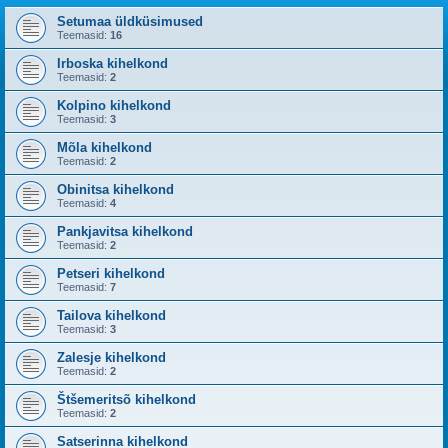
Setumaa üldküsimused
Teemasid:
16
Irboska kihelkond
Teemasid:
2
Kolpino kihelkond
Teemasid:
3
Mõla kihelkond
Teemasid:
2
Obinitsa kihelkond
Teemasid:
4
Pankjavitsa kihelkond
Teemasid:
2
Petseri kihelkond
Teemasid:
7
Tailova kihelkond
Teemasid:
3
Zalesje kihelkond
Teemasid:
2
Štšemeritsõ kihelkond
Teemasid:
2
Satserinna kihelkond