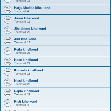
Teemasid:
15
Harju-Madise kihelkond
Teemasid:
4
Juuru kihelkond
Teemasid:
12
Jõelähtme kihelkond
Teemasid:
20
Jüri kihelkond
Teemasid:
15
Keila kihelkond
Teemasid:
23
Kose kihelkond
Teemasid:
22
Kuusalu kihelkond
Teemasid:
16
Nissi kihelkond
Teemasid:
23
Rapla kihelkond
Teemasid:
27
Risti kihelkond
Teemasid:
4