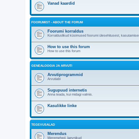
Vanad kaardid
FOORUMIST - ABOUT THE FORUM
Foorumi korraldus
Korralduslikud küsimused foorumi ülesehitusest, kasutamises
How to use this forum
How to use this forum
GENEALOOGIA JA ARVUTI
Arvutiprogrammid
Arvutiabi
Sugupuud internetis
Anna teada, kui midagi valmis.
Kasulikke linke
TEGEVUSALAD
Merendus
Meremehed, laevnikud