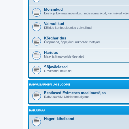
Mõisnikud
Eesti- ja Liivimaa mõisnikud, mõisaomanikud, -rentnikud kõik
Vaimulikud
Kõikide konfessioonide vaimulikud
Kõrgharidus
Üliõpilased, õppejõud, ülikoolide töötajad
Haridus
Maa- ja linnakoolide õpetajad
Sõjaväelased
Ohvitserid, nekrutid
RAHVUSARHIIVI ÜHISLOOME
Eestlased Esimeses maailmasõjas
Rahvusarhiivi Ühisloome algatus
HARJUMAA
Hageri kihelkond