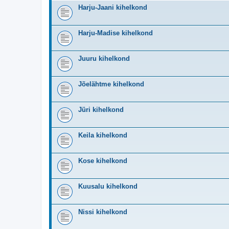
Harju-Jaani kihelkond
Harju-Madise kihelkond
Juuru kihelkond
Jõelähtme kihelkond
Jüri kihelkond
Keila kihelkond
Kose kihelkond
Kuusalu kihelkond
Nissi kihelkond