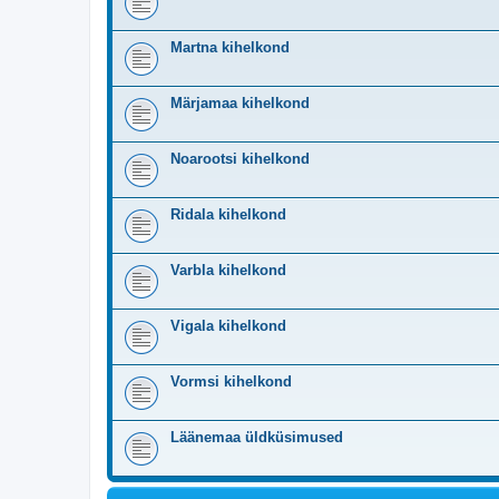
Martna kihelkond
Märjamaa kihelkond
Noarootsi kihelkond
Ridala kihelkond
Varbla kihelkond
Vigala kihelkond
Vormsi kihelkond
Läänemaa üldküsimused