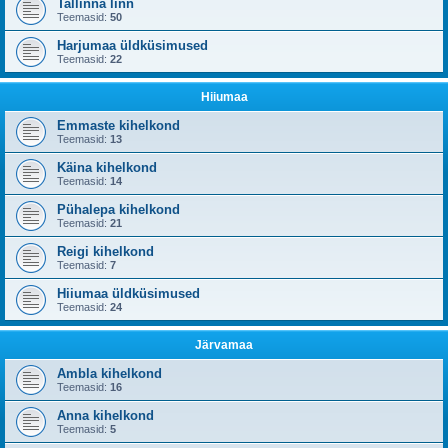
Tallinna linn
Teemasid:
50
Harjumaa üldküsimused
Teemasid:
22
Hiiumaa
Emmaste kihelkond
Teemasid:
13
Käina kihelkond
Teemasid:
14
Pühalepa kihelkond
Teemasid:
21
Reigi kihelkond
Teemasid:
7
Hiiumaa üldküsimused
Teemasid:
24
Järvamaa
Ambla kihelkond
Teemasid:
16
Anna kihelkond
Teemasid:
5