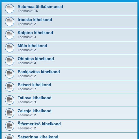
Setumaa üldküsimused
Teemasid:
16
Irboska kihelkond
Teemasid:
2
Kolpino kihelkond
Teemasid:
3
Mõla kihelkond
Teemasid:
2
Obinitsa kihelkond
Teemasid:
4
Pankjavitsa kihelkond
Teemasid:
2
Petseri kihelkond
Teemasid:
7
Tailova kihelkond
Teemasid:
3
Zalesje kihelkond
Teemasid:
2
Štšemeritsõ kihelkond
Teemasid:
2
Satserinna kihelkond