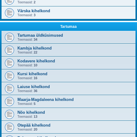
Teemasid:
2
Värska kihelkond
Teemasid:
3
Tartumaa
Tartumaa üldküsimused
Teemasid:
34
Kambja kihelkond
Teemasid:
22
Kodavere kihelkond
Teemasid:
10
Kursi kihelkond
Teemasid:
16
Laiuse kihelkond
Teemasid:
36
Maarja-Magdaleena kihelkond
Teemasid:
5
Nõo kihelkond
Teemasid:
13
Otepää kihelkond
Teemasid:
20