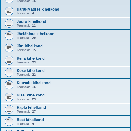
Teemasid:
15
Harju-Madise kihelkond
Teemasid:
4
Juuru kihelkond
Teemasid:
12
Jõelähtme kihelkond
Teemasid:
20
Jüri kihelkond
Teemasid:
15
Keila kihelkond
Teemasid:
23
Kose kihelkond
Teemasid:
22
Kuusalu kihelkond
Teemasid:
16
Nissi kihelkond
Teemasid:
23
Rapla kihelkond
Teemasid:
27
Risti kihelkond
Teemasid:
4