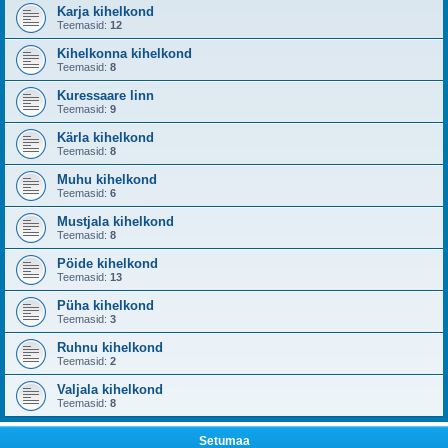
Karja kihelkond
Teemasid:
12
Kihelkonna kihelkond
Teemasid:
8
Kuressaare linn
Teemasid:
9
Kärla kihelkond
Teemasid:
8
Muhu kihelkond
Teemasid:
6
Mustjala kihelkond
Teemasid:
8
Pöide kihelkond
Teemasid:
13
Püha kihelkond
Teemasid:
3
Ruhnu kihelkond
Teemasid:
2
Valjala kihelkond
Teemasid:
8
Setumaa