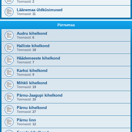
Teemasid:
2
Läänemaa üldküsimused
Teemasid:
11
Pärnumaa
Audru kihelkond
Teemasid:
6
Halliste kihelkond
Teemasid:
18
Häädemeeste kihelkond
Teemasid:
7
Karksi kihelkond
Teemasid:
9
Mihkli kihelkond
Teemasid:
19
Pärnu-Jaagupi kihelkond
Teemasid:
10
Pärnu kihelkond
Teemasid:
27
Pärnu linn
Teemasid:
12