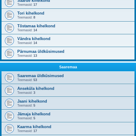
Saarde kihelkond
Teemasid:
17
Tori kihelkond
Teemasid:
8
Tõstamaa kihelkond
Teemasid:
14
Vändra kihelkond
Teemasid:
14
Pärnumaa üldküsimused
Teemasid:
13
Saaremaa
Saaremaa üldküsimused
Teemasid:
53
Anseküla kihelkond
Teemasid:
3
Jaani kihelkond
Teemasid:
5
Jämaja kihelkond
Teemasid:
5
Kaarma kihelkond
Teemasid:
17