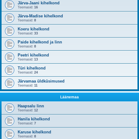
Järva-Jaani kihelkond
Teemasid:
16
Järva-Madise kihelkond
Teemasid:
8
Koeru kihelkond
Teemasid:
33
Paide kihelkond ja linn
Teemasid:
8
Peetri kihelkond
Teemasid:
13
Türi kihelkond
Teemasid:
24
Järvamaa üldküsimused
Teemasid:
11
Läänemaa
Haapsalu linn
Teemasid:
12
Hanila kihelkond
Teemasid:
7
Karuse kihelkond
Teemasid:
8