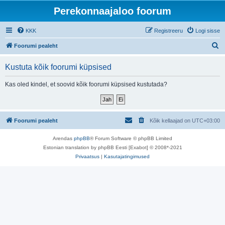
Perekonnaajaloo foorum
KKK
Registreeru
Logi sisse
O
Foorumi pealeht
t
Kustuta kõik foorumi küpsised
s
i
Kas oled kindel, et soovid kõik foorumi küpsised kustutada?
Foorumi pealeht
Kõik kellaajad on
UTC+03:00
Arendas
phpBB
® Forum Software © phpBB Limited
Estonian translation by phpBB Eesti [Exabot] © 2008*-2021
Privaatsus
|
Kasutajatingimused