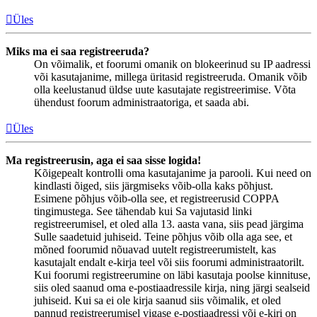
Üles
Miks ma ei saa registreeruda?
On võimalik, et foorumi omanik on blokeerinud su IP aadressi
või kasutajanime, millega üritasid registreeruda. Omanik võib
olla keelustanud üldse uute kasutajate registreerimise. Võta
ühendust foorum administraatoriga, et saada abi.
Üles
Ma registreerusin, aga ei saa sisse logida!
Kõigepealt kontrolli oma kasutajanime ja parooli. Kui need on
kindlasti õiged, siis järgmiseks võib-olla kaks põhjust.
Esimene põhjus võib-olla see, et registreerusid COPPA
tingimustega. See tähendab kui Sa vajutasid linki
registreerumisel, et oled alla 13. aasta vana, siis pead järgima
Sulle saadetuid juhiseid. Teine põhjus võib olla aga see, et
mõned foorumid nõuavad uutelt registreerumistelt, kas
kasutajalt endalt e-kirja teel või siis foorumi administraatorilt.
Kui foorumi registreerumine on läbi kasutaja poolse kinnituse,
siis oled saanud oma e-postiaadressile kirja, ning järgi sealseid
juhiseid. Kui sa ei ole kirja saanud siis võimalik, et oled
pannud registreerumisel vigase e-postiaadressi või e-kiri on