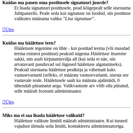
Kuidas ma panen oma postitusele signatuuri juurde?
Et lisada signatuuri postitusele, pead kõigepealt selle sisestama
Juhtpaneelis. Peale seda kui signatuur on loodud, siis postituse
valikutes määrama valiku
"Lisa signatuur"
.
Üles
Kuidas ma hääletuse teen?
Hääletuste tegemine on lihte - kui postitad teema (või muudad
teema esimest postitust) peaksid nägema
Hääletuse lisamine
sakki, mis asub kirjutamisvälja all (kui seda ei näe, siis
arvatavasti puuduvad sul õigused hääletuse algatamiseks).
Peaksid sisestama hääletuse pealkirja ja vähemalt kaks
vastusevarianti (selleks, et määrata vastusevarianti, sisesta see
vastavale reale. Hääletusele saab ka määrata ajalimiidi, 0
tähendab piiramatut aega. Valikvastuste arv võib olla piiratud,
selle määrab foorumi administraator.
Üles
Miks ma ei saa lisada hääletuse valikuid?
Hääletuse valikute limiidi määrab administraator. Kui tunned
vajadust ületada seda limiiti, kontakteeru administraatoriga.